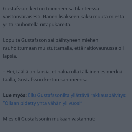
Gustafsson kertoo toimineensa tilanteessa
vaistonvaraisesti. Hänen lisäkseen kaksi muuta miestä
yritti rauhoitella riitapukareita.
Lopulta Gustafsson sai päihtyneen miehen
rauhoittumaan muistuttamalla, että raitiovaunussa oli
lapsia.
– Hei, täällä on lapsia, et halua olla tällainen esimerkki
täällä, Gustafsson kertoo sanoneensa.
Lue myös:
Ellu Gustafssonilta yllättävä rakkauspäivitys:
”Ollaan pidetty yhtä vähän yli vuosi”
Mies oli Gustafssonin mukaan vastannut: