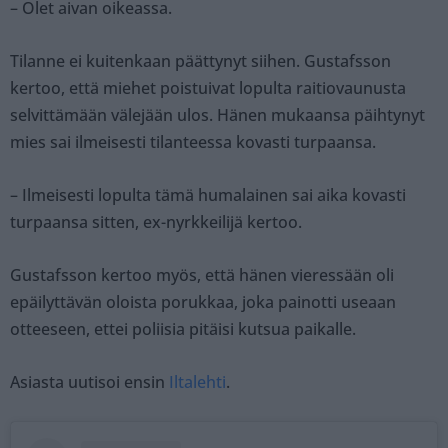
– Olet aivan oikeassa.
Tilanne ei kuitenkaan päättynyt siihen. Gustafsson
kertoo, että miehet poistuivat lopulta raitiovaunusta
selvittämään välejään ulos. Hänen mukaansa päihtynyt
mies sai ilmeisesti tilanteessa kovasti turpaansa.
– Ilmeisesti lopulta tämä humalainen sai aika kovasti
turpaansa sitten, ex-nyrkkeilijä kertoo.
Gustafsson kertoo myös, että hänen vieressään oli
epäilyttävän oloista porukkaa, joka painotti useaan
otteeseen, ettei poliisia pitäisi kutsua paikalle.
Asiasta uutisoi ensin
Iltalehti
.