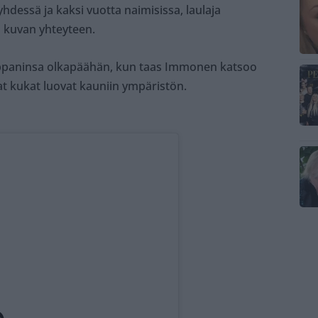
hdessä ja kaksi vuotta naimisissa, laulaja
a kuvan yhteyteen.
mppaninsa olkapäähän, kun taas Immonen katsoo
at kukat luovat kauniin ympäristön.