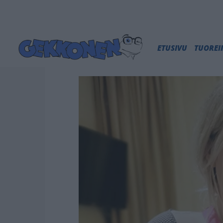
ETUSIVU
TUORE