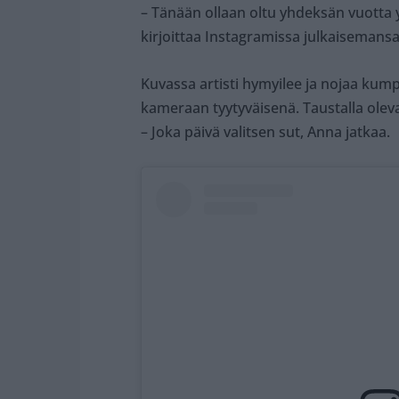
– Tänään ollaan oltu yhdeksän vuotta y
kirjoittaa Instagramissa julkaisemans
Kuvassa artisti hymyilee ja nojaa ku
kameraan tyytyväisenä. Taustalla olev
– Joka päivä valitsen sut, Anna jatkaa.