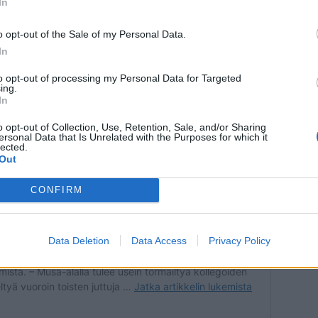
In
o opt-out of the Sale of my Personal Data.
In
to opt-out of processing my Personal Data for Targeted
ing.
In
o opt-out of Collection, Use, Retention, Sale, and/or Sharing
ersonal Data that Is Unrelated with the Purposes for which it
lected.
Out
CONFIRM
Data Deletion
Data Access
Privacy Policy