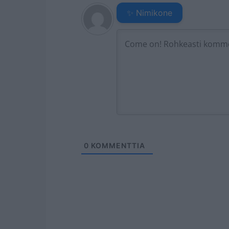
✨ Nimikone
0
KOMMENTTIA