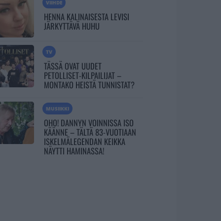
VIIHDE
HENNA KALINAISESTA LEVISI
JÄRKYTTÄVÄ HUHU
TV
TÄSSÄ OVAT UUDET
PETOLLISET-KILPAILIJAT –
MONTAKO HEISTÄ TUNNISTAT?
MUSIIKKI
OHO! DANNYN VOINNISSA ISO
KÄÄNNE – TÄLTÄ 83-VUOTIAAN
ISKELMÄLEGENDAN KEIKKA
NÄYTTI HAMINASSA!