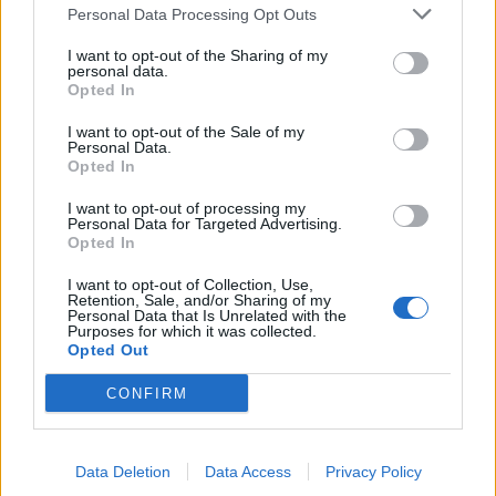
sääntöihin
.
Personal Data Processing Opt Outs
I want to opt-out of the Sharing of my
personal data.
Opted In
5000
✨ Nimikone
I want to opt-out of the Sale of my
Personal Data.
Opted In
I want to opt-out of processing my
Personal Data for Targeted Advertising.
Opted In
I want to opt-out of Collection, Use,
Retention, Sale, and/or Sharing of my
Personal Data that Is Unrelated with the
Purposes for which it was collected.
Opted Out
CONFIRM
0
KOMMENTTIA
Data Deletion
Data Access
Privacy Policy