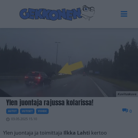
Kuvituskuva
Ylen juontaja rajussa kolarissa!
0
AUTOT
UUTISET
VIIHDE
03.05.2025 15.10
Ylen juontaja ja toimittaja
Ilkka Lahti
kertoo