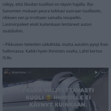
näkyy, että Skodan tuulilasi on täysin hajalla. Ilta-
Sanomien mukaan peura loikkasi suoraan tuulilasiin,
rikkoen sen ja irrottaen samalla sivupeilin.
Lasinsirpaleet eivät kuitenkaan lentäneet auton
sisätiloihin.
– Pikkuisen tietenkin säikähtää, mutta autokin pysyi ihan
hallinnassa. Kaikki hyvin ihmisten osalta, Lahti kertoo
IS:lle.