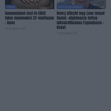
VIIHDE
KOTI & ASUMINEN
Suomalainen tosi-tv-tähti
Henry Aflecht myy Love Island
tulee mummoksi 37-vuotiaana
Suomi -ohjelmasta tuttua
– kuva
luksusvillaansa Espanjassa –
Kuvat
14.04.2026 14.45
12.03.2026 22.57