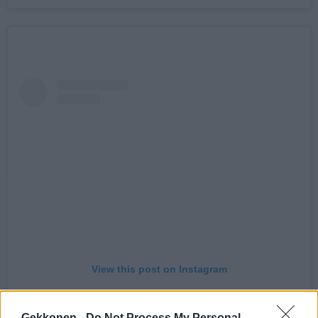
View this post on Instagram
Gekkonen -
Do Not Process My Personal