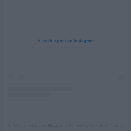
View this post on Instagram
A POST SHARED BY NELLAFIINA || VAATEMERKKI (@NELLAFIINA)