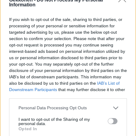
Information
If you wish to opt-out of the sale, sharing to third parties, or
processing of your personal or sensitive information for
targeted advertising by us, please use the below opt-out
section to confirm your selection. Please note that after your
opt-out request is processed you may continue seeing
interest-based ads based on personal information utilized by
us or personal information disclosed to third parties prior to
your opt-out. You may separately opt-out of the further
A POST SHARED BY NELLAFIINA || VAATEMERKKI (@NELLAFIINA)
disclosure of your personal information by third parties on the
IAB’s list of downstream participants. This information may
also be disclosed by us to third parties on the
IAB’s List of
Downstream Participants
that may further disclose it to other
Seuraa Gekkosta Instagramissa
third parties.
Personal Data Processing Opt Outs
Teksti:
Toimitus
I want to opt-out of the Sharing of my
personal data.
Kuvat:
Instagram
Opted In