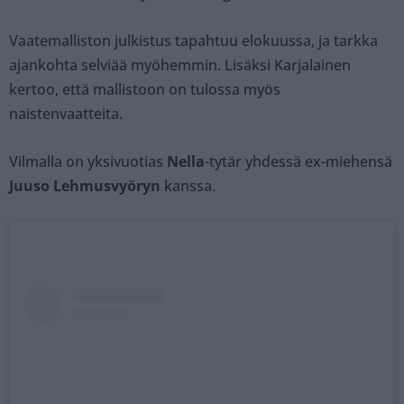
Vaatemalliston julkistus tapahtuu elokuussa, ja tarkka
ajankohta selviää myöhemmin. Lisäksi Karjalainen
kertoo, että mallistoon on tulossa myös
naistenvaatteita.
Vilmalla on yksivuotias
Nella
-tytär yhdessä ex-miehensä
Juuso Lehmusvyöryn
kanssa.