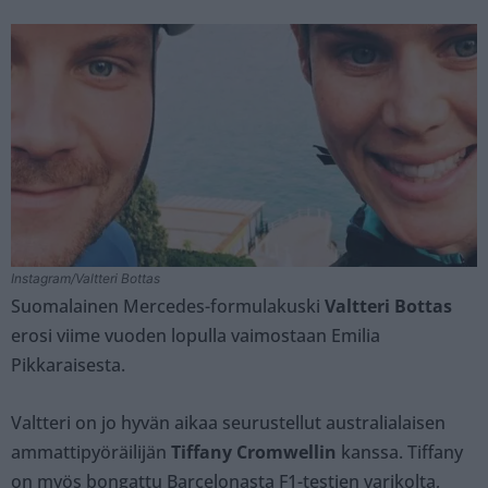
Instagram/Valtteri Bottas
Suomalainen Mercedes-formulakuski
Valtteri Bottas
erosi viime vuoden lopulla vaimostaan Emilia
Pikkaraisesta.
Valtteri on jo hyvän aikaa seurustellut australialaisen
ammattipyöräilijän
Tiffany Cromwellin
kanssa. Tiffany
on myös bongattu Barcelonasta F1-testien varikolta,