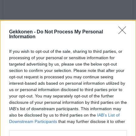
Gekkonen -
Do Not Process My Personal
Information
If you wish to opt-out of the sale, sharing to third parties, or
Näytä tämä julkaisu Instagramissa.
processing of your personal or sensitive information for
targeted advertising by us, please use the below opt-out
section to confirm your selection. Please note that after your
opt-out request is processed you may continue seeing
interest-based ads based on personal information utilized by
us or personal information disclosed to third parties prior to
your opt-out. You may separately opt-out of the further
disclosure of your personal information by third parties on the
IAB’s list of downstream participants. This information may
also be disclosed by us to third parties on the
IAB’s List of
Downstream Participants
that may further disclose it to other
FEW DAYS OF CYCLING & SUN WITH
third parties.
@TIFFANYCROMWELL & @WMNCYCLING 🚲☀️ • #VB77