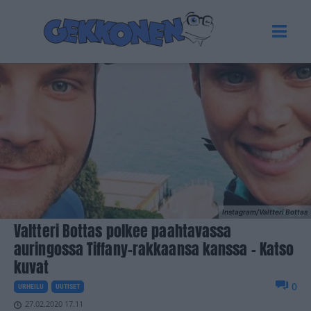
Instagram/Valtteri Bottas
Valtteri Bottas polkee paahtavassa
auringossa Tiffany-rakkaansa kanssa – Katso
kuvat
0
URHEILU
UUTISET
27.02.2020 17.11