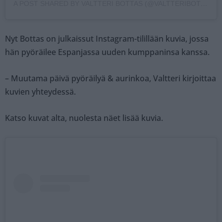
A POST SHARED BY VALTTERI BOTTAS (@VALTTERIBOTTAS)
Nyt Bottas on julkaissut Instagram-tilillään kuvia, jossa
hän pyöräilee Espanjassa uuden kumppaninsa kanssa.
– Muutama päivä pyöräilyä & aurinkoa, Valtteri kirjoittaa
kuvien yhteydessä.
Katso kuvat alta, nuolesta näet lisää kuvia.