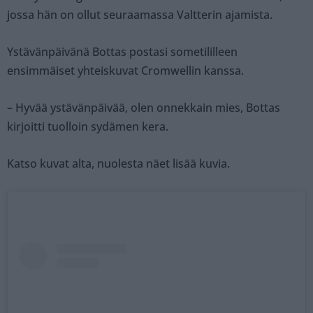
jossa hän on ollut seuraamassa Valtterin ajamista.
Ystävänpäivänä Bottas postasi sometililleen
ensimmäiset yhteiskuvat Cromwellin kanssa.
– Hyvää ystävänpäivää, olen onnekkain mies, Bottas
kirjoitti tuolloin sydämen kera.
Katso kuvat alta, nuolesta näet lisää kuvia.