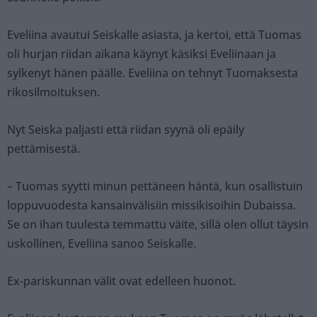
Eveliina avautui Seiskalle asiasta, ja kertoi, että Tuomas
oli hurjan riidan aikana käynyt käsiksi Eveliinaan ja
sylkenyt hänen päälle. Eveliina on tehnyt Tuomaksesta
rikosilmoituksen.
Nyt Seiska paljasti että riidan syynä oli epäily
pettämisestä.
– Tuomas syytti minun pettäneen häntä, kun osallistuin
loppuvuodesta kansainvälisiin missikisoihin Dubaissa.
Se on ihan tuulesta temmattu väite, sillä olen ollut täysin
uskollinen, Eveliina sanoo Seiskalle.
Ex-pariskunnan välit ovat edelleen huonot.