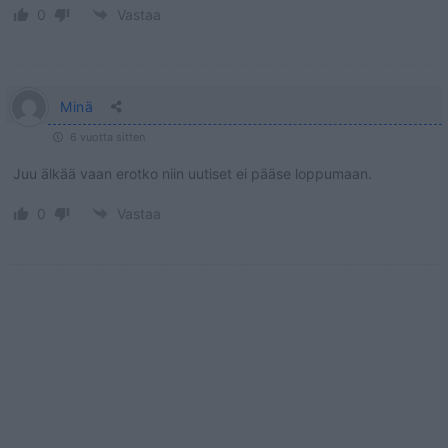
0
Vastaa
Minä
6 vuotta sitten
Juu älkää vaan erotko niin uutiset ei pääse loppumaan.
0
Vastaa