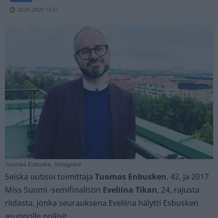
20.01.2020 13.51
Tuomas Enbuske, Instagram
Seiska uutisoi toimittaja
Tuomas Enbusken
, 42, ja 2017
Miss Suomi -semifinalistin
Eveliina Tikan
, 24, rajusta
riidasta, jonka seurauksena Eveliina hälytti Esbusken
asunnolle poliisit.