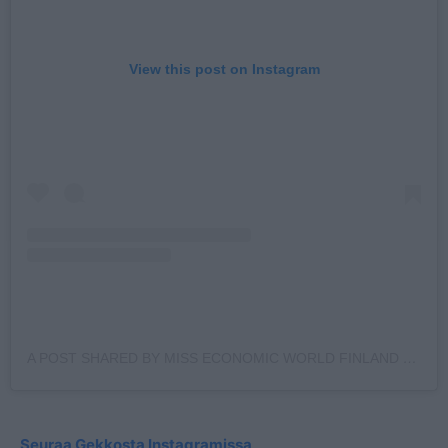
View this post on Instagram
A POST SHARED BY MISS ECONOMIC WORLD FINLAND (@TIKKAEVELIINA)
Seuraa Gekkosta Instagramissa