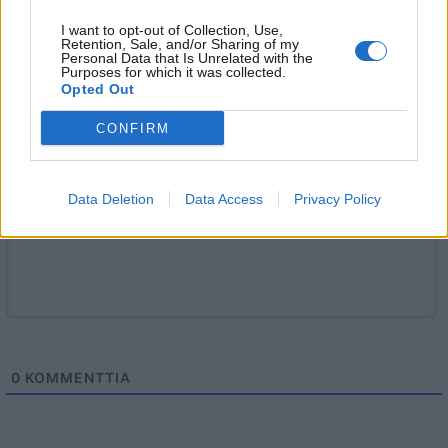
sääntöihin
.
I want to opt-out of Collection, Use,
Retention, Sale, and/or Sharing of my
Personal Data that Is Unrelated with the
Purposes for which it was collected.
Opted Out
5000
✨ Nimikone
CONFIRM
Data Deletion
Data Access
Privacy Policy
0
KOMMENTTIA