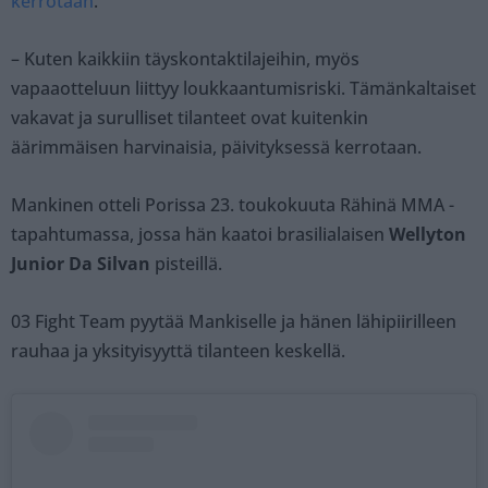
kerrotaan
.
– Kuten kaikkiin täyskontaktilajeihin, myös
vapaaotteluun liittyy loukkaantumisriski. Tämänkaltaiset
vakavat ja surulliset tilanteet ovat kuitenkin
äärimmäisen harvinaisia, päivityksessä kerrotaan.
Mankinen otteli Porissa 23. toukokuuta Rähinä MMA -
tapahtumassa, jossa hän kaatoi brasilialaisen
Wellyton
Junior Da Silvan
pisteillä.
03 Fight Team pyytää Mankiselle ja hänen lähipiirilleen
rauhaa ja yksityisyyttä tilanteen keskellä.