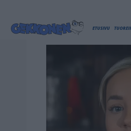
ETUSIVU
TUORE