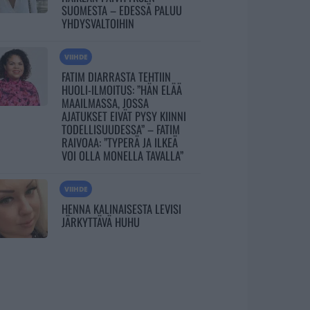
SUOMESTA – EDESSÄ PALUU
YHDYSVALTOIHIN
VIIHDE
FATIM DIARRASTA TEHTIIN
HUOLI-ILMOITUS: ”HÄN ELÄÄ
MAAILMASSA, JOSSA
AJATUKSET EIVÄT PYSY KIINNI
TODELLISUUDESSA” – FATIM
RAIVOAA: ”TYPERÄ JA ILKEÄ
VOI OLLA MONELLA TAVALLA”
VIIHDE
HENNA KALINAISESTA LEVISI
JÄRKYTTÄVÄ HUHU