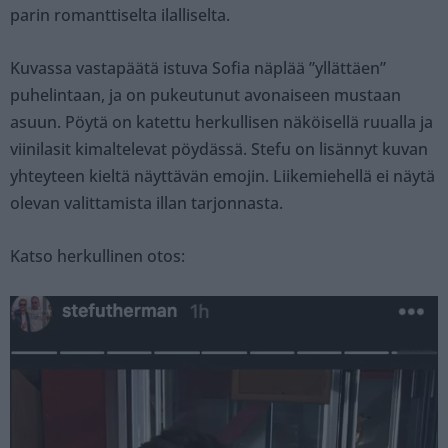
parin romanttiselta ilalliselta.
Kuvassa vastapäätä istuva Sofia näplää ”yllättäen”
puhelintaan, ja on pukeutunut avonaiseen mustaan
asuun. Pöytä on katettu herkullisen näköisellä ruualla ja
viinilasit kimaltelevat pöydässä. Stefu on lisännyt kuvan
yhteyteen kieltä näyttävän emojin. Liikemiehellä ei näytä
olevan valittamista illan tarjonnasta.
Katso herkullinen otos: