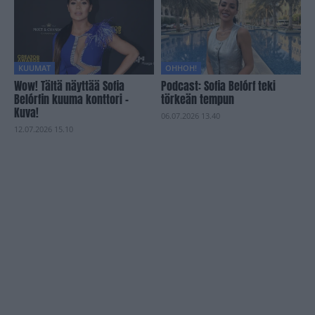
KUUMAT
OHHOH!
Wow! Tältä näyttää Sofia
Podcast: Sofia Belórf teki
Belórfin kuuma konttori –
törkeän tempun
Kuva!
06.07.2026 13.40
12.07.2026 15.10