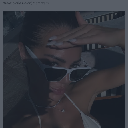
Kuva: Sofia Belórf, Instagram