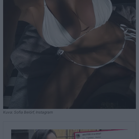
Kuva: Sofia Belórf, Instagram