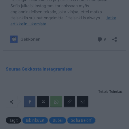
Seuraa Gekkosta Instagramissa
Teksti:
Toimitus
Tagit
Bikinikuvat
Dubai
Sofia Belórf