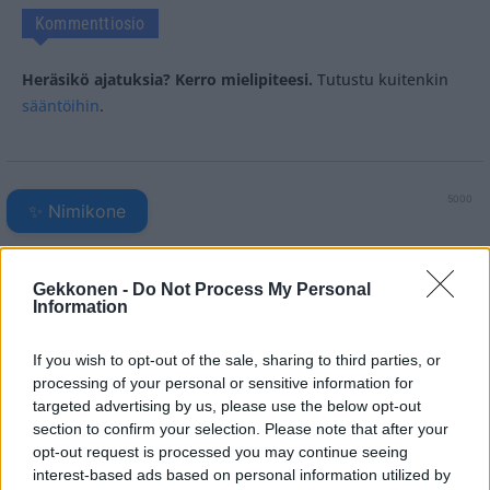
Kommenttiosio
Heräsikö ajatuksia? Kerro mielipiteesi.
Tutustu kuitenkin
sääntöihin
.
5000
✨ Nimikone
Gekkonen -
Do Not Process My Personal
Information
If you wish to opt-out of the sale, sharing to third parties, or
processing of your personal or sensitive information for
targeted advertising by us, please use the below opt-out
section to confirm your selection. Please note that after your
opt-out request is processed you may continue seeing
interest-based ads based on personal information utilized by