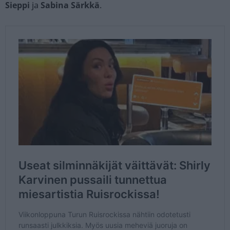
Sieppi
ja
Sabina Särkkä
.