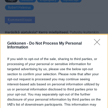
Robert Helenius
Kommenttiosio
Heräsikö ajatuksia? Kerro mielipiteesi.
Tutustu kuitenkin
sääntöihin
.
Gekkonen -
Do Not Process My Personal
Information
If you wish to opt-out of the sale, sharing to third parties, or
5000
✨ Nimikone
processing of your personal or sensitive information for
targeted advertising by us, please use the below opt-out
section to confirm your selection. Please note that after your
opt-out request is processed you may continue seeing
interest-based ads based on personal information utilized by
us or personal information disclosed to third parties prior to
your opt-out. You may separately opt-out of the further
disclosure of your personal information by third parties on the
IAB’s list of downstream participants. This information may