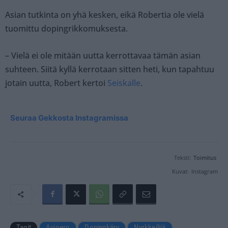
Asian tutkinta on yhä kesken, eikä Robertia ole vielä
tuomittu dopingrikkomuksesta.
– Vielä ei ole mitään uutta kerrottavaa tämän asian
suhteen. Siitä kyllä kerrotaan sitten heti, kun tapahtuu
jotain uutta, Robert kertoi
Seiskalle
.
Seuraa Gekkosta Instagramissa
Teksti:
Toimitus
Kuvat:
Instagram
Tagit
Avioero
Dopingkäry
Nyrkkeilijä