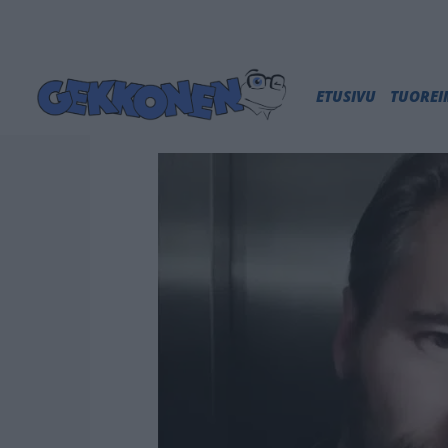
ETUSIVU
TUORE