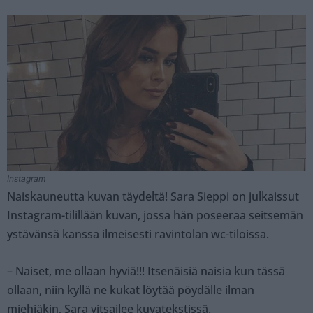
Instagram
Naiskauneutta kuvan täydeltä! Sara Sieppi on julkaissut
Instagram-tilillään kuvan, jossa hän poseeraa seitsemän
ystävänsä kanssa ilmeisesti ravintolan wc-tiloissa.
– Naiset, me ollaan hyviä!!! Itsenäisiä naisia kun tässä
ollaan, niin kyllä ne kukat löytää pöydälle ilman
miehiäkin, Sara vitsailee kuvatekstissä.