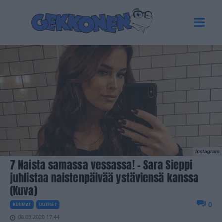
Instagram
7 Naista samassa vessassa! – Sara Sieppi
juhlistaa naistenpäivää ystäviensä kanssa
(Kuva)
0
KUUMAT
UUTISET
08.03.2020 17.44