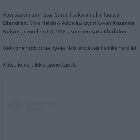
Kuvasta voi tunnistaa Saran lisäksi ainakin laulaja
Diandran
, Miss Helsinki -kilpailua pyörittävän
Rosanna
Kuljun
ja vuoden 2012 Miss Suomen
Sara Chafakin
.
Gekkonen toivottaa hyvää Naistenpäivää kaikille naisille!
Katso kuva julkkiskaunottarista: