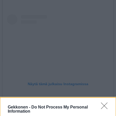
Näytä tämä julkaisu Instagramissa
Gekkonen -
Do Not Process My Personal
Information