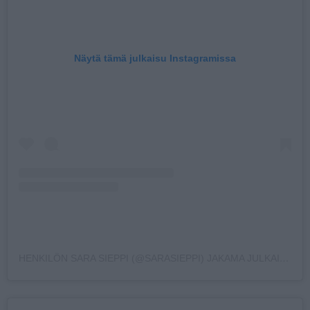
Näytä tämä julkaisu Instagramissa
HENKILÖN SARA SIEPPI (@SARASIEPPI) JAKAMA JULKAISU