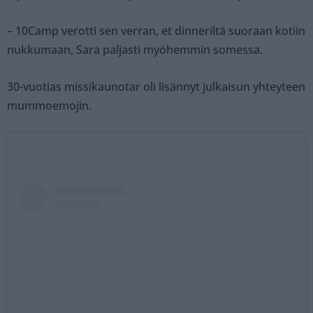
– 10Camp verotti sen verran, et dinneriltä suoraan kotiin
nukkumaan, Sara paljasti myöhemmin somessa.
30-vuotias missikaunotar oli lisännyt julkaisun yhteyteen
mummoemojin.