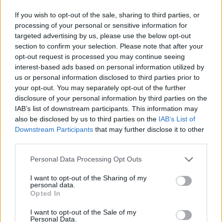
If you wish to opt-out of the sale, sharing to third parties, or
processing of your personal or sensitive information for
targeted advertising by us, please use the below opt-out
section to confirm your selection. Please note that after your
opt-out request is processed you may continue seeing
interest-based ads based on personal information utilized by
us or personal information disclosed to third parties prior to
HENKILÖN SARA SIEPPI (@SARASIEPPI) JAKAMA JULKAISU
your opt-out. You may separately opt-out of the further
disclosure of your personal information by third parties on the
IAB’s list of downstream participants. This information may
also be disclosed by us to third parties on the
IAB’s List of
Seuraa Gekkosta Instagramissa
Downstream Participants
that may further disclose it to other
third parties.
Personal Data Processing Opt Outs
Teksti:
Toimitus
Kuvat:
Discovery + & Instagram
I want to opt-out of the Sharing of my
personal data.
Opted In
I want to opt-out of the Sale of my
Personal Data.