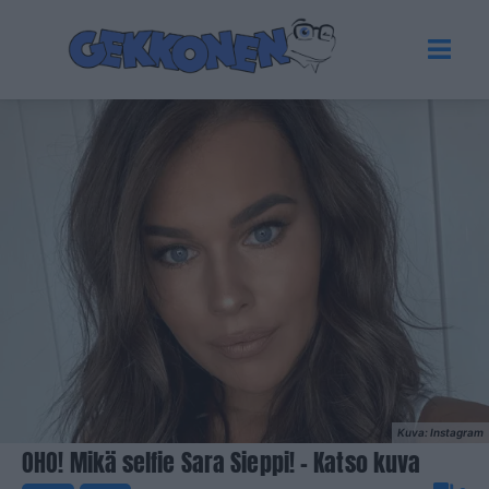
Kuva: Instagram
OHO! Mikä selfie Sara Sieppi! – Katso kuva