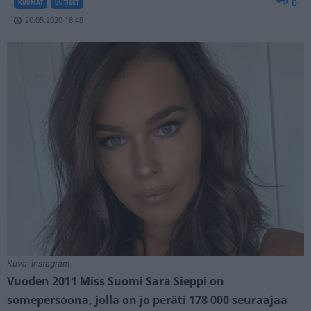
0
KUUMAT
UUTISET
20.05.2020 18.49
Kuva: Instagram
Vuoden 2011 Miss Suomi Sara Sieppi on
somepersoona, jolla on jo peräti 178 000 seuraajaa