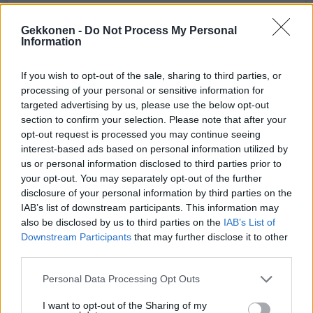
Gekkonen -
Do Not Process My Personal
Information
View this post on Instagram
If you wish to opt-out of the sale, sharing to third parties, or
processing of your personal or sensitive information for
targeted advertising by us, please use the below opt-out
section to confirm your selection. Please note that after your
opt-out request is processed you may continue seeing
interest-based ads based on personal information utilized by
us or personal information disclosed to third parties prior to
your opt-out. You may separately opt-out of the further
disclosure of your personal information by third parties on the
IAB’s list of downstream participants. This information may
also be disclosed by us to third parties on the
IAB’s List of
Downstream Participants
that may further disclose it to other
third parties.
A POST SHARED BY SARA SIEPPI (@SARASIEPPI)
ON
MAY 19, 2020 AT 11:03AM PDT
Personal Data Processing Opt Outs
I want to opt-out of the Sharing of my