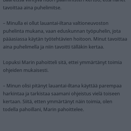
tavoittaa aina puhelimitse.
– Minulla ei ollut lauantai-iltana valtioneuvoston
puhelinta mukana, vaan eduskunnan työpuhelin, jota
pääasiassa käytän työtehtävien hoitoon. Minut tavoittaa
aina puhelimella ja niin tavoitti tälläkin kertaa.
Lopuksi Marin pahoitteli sitä, ettei ymmärtänyt toimia
ohjeiden mukaisesti.
– Minun olisi pitänyt lauantai-iltana käyttää parempaa
harkintaa ja tarkistaa saamani ohjeistus vielä toiseen
kertaan. Siitä, etten ymmärtänyt näin toimia, olen
todella pahoillani, Marin pahoittelee.