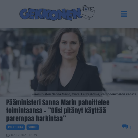
Pääministeri Sanna Marin, Kuva: Laura Kotila, valtioneuvoston kanslia
Pääministeri Sanna Marin pahoittelee
toimintaansa – ”Olisi pitänyt käyttää
parempaa harkintaa”
1
POLITIIKKA
VIIHDE
07.12.2021 16.39