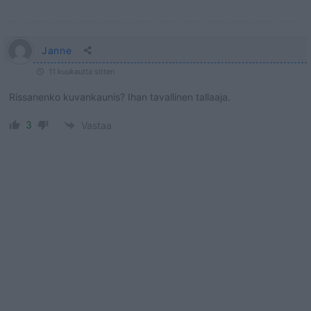
Janne
11 kuukautta sitten
Rissanenko kuvankaunis? Ihan tavallinen tallaaja.
3
Vastaa