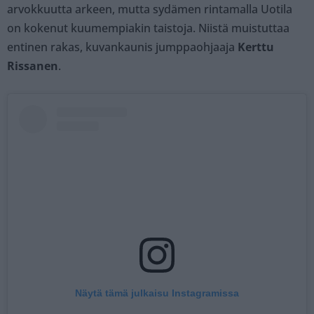
arvokkuutta arkeen, mutta sydämen rintamalla Uotila
on kokenut kuumempiakin taistoja. Niistä muistuttaa
entinen rakas, kuvankaunis jumppaohjaaja
Kerttu
Rissanen
.
Näytä tämä julkaisu Instagramissa