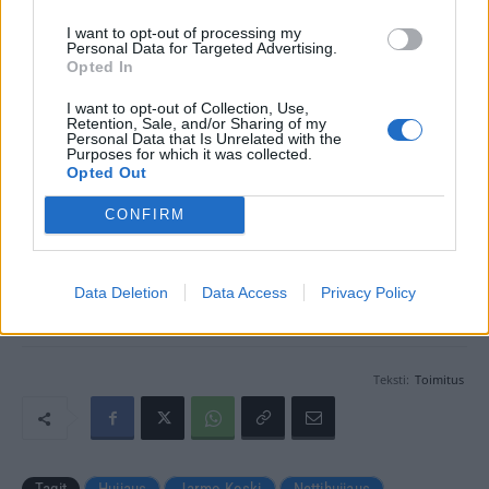
I want to opt-out of processing my
Personal Data for Targeted Advertising.
Opted In
I want to opt-out of Collection, Use,
Retention, Sale, and/or Sharing of my
Personal Data that Is Unrelated with the
Purposes for which it was collected.
Opted Out
CONFIRM
Data Deletion
Data Access
Privacy Policy
Seuraa Gekkosta Instagramissa
Teksti:
Toimitus