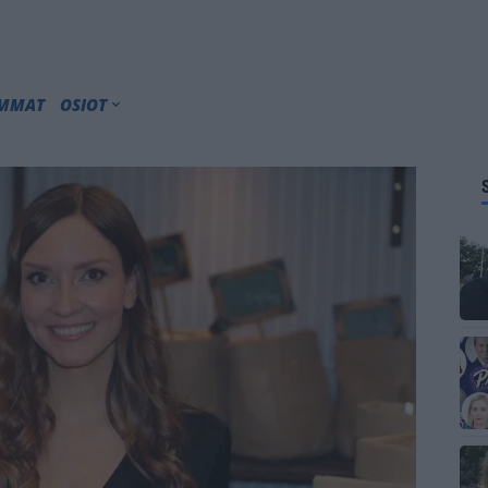
IMMAT
OSIOT