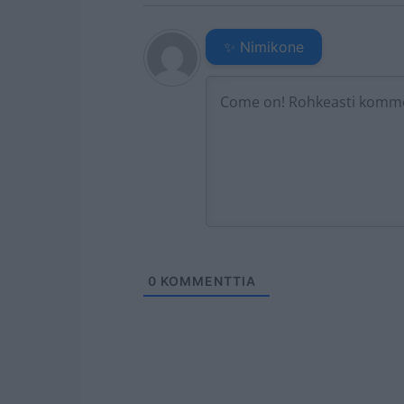
✨ Nimikone
0
KOMMENTTIA