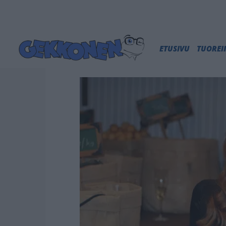
ETUSIVU
TUORE