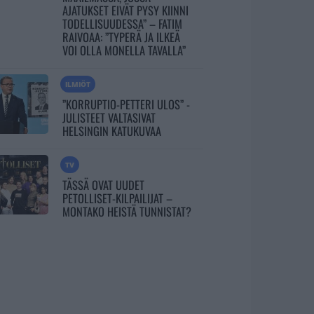
AJATUKSET EIVÄT PYSY KIINNI
TODELLISUUDESSA” – FATIM
RAIVOAA: ”TYPERÄ JA ILKEÄ
VOI OLLA MONELLA TAVALLA”
ILMIÖT
”KORRUPTIO-PETTERI ULOS” -
JULISTEET VALTASIVAT
HELSINGIN KATUKUVAA
TV
TÄSSÄ OVAT UUDET
PETOLLISET-KILPAILIJAT –
MONTAKO HEISTÄ TUNNISTAT?