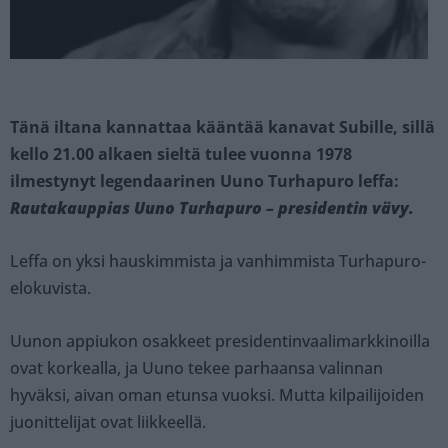
Tänä iltana kannattaa kääntää kanavat Subille, sillä
kello 21.00 alkaen sieltä tulee vuonna 1978
ilmestynyt legendaarinen Uuno Turhapuro leffa:
Rautakauppias Uuno Turhapuro – presidentin vävy.
Leffa on yksi hauskimmista ja vanhimmista Turhapuro-
elokuvista.
Uunon appiukon osakkeet presidentinvaalimarkkinoilla
ovat korkealla, ja Uuno tekee parhaansa valinnan
hyväksi, aivan oman etunsa vuoksi. Mutta kilpailijoiden
juonittelijat ovat liikkeellä.