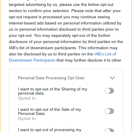
Heräsikö ajatuksia? Kerro mielipiteesi.
Tutustu kuitenkin
targeted advertising by us, please use the below opt-out
sääntöihin
.
section to confirm your selection. Please note that after your
opt-out request is processed you may continue seeing
interest-based ads based on personal information utilized by
us or personal information disclosed to third parties prior to
5000
your opt-out. You may separately opt-out of the further
✨ Nimikone
disclosure of your personal information by third parties on the
IAB’s list of downstream participants. This information may
also be disclosed by us to third parties on the
IAB’s List of
Downstream Participants
that may further disclose it to other
third parties.
Personal Data Processing Opt Outs
I want to opt-out of the Sharing of my
personal data.
Opted In
I want to opt-out of the Sale of my
0
KOMMENTTIA
Personal Data.
Opted In
I want to opt-out of processing my