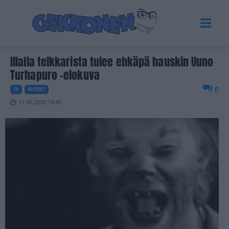
Illalla telkkarista tulee ehkäpä hauskin Uuno
Turhapuro -elokuva
0
TV
UUTISET
11.06.2020 14.45