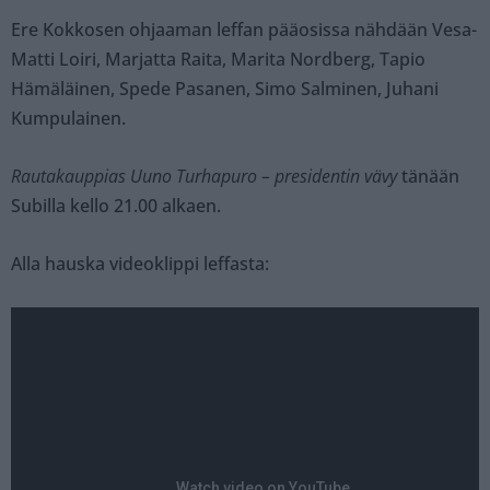
Ere Kokkosen ohjaaman leffan pääosissa nähdään Vesa-
Matti Loiri, Marjatta Raita, Marita Nordberg, Tapio
Hämäläinen, Spede Pasanen, Simo Salminen, Juhani
Kumpulainen.
Rautakauppias Uuno Turhapuro – presidentin vävy
tänään
Subilla kello 21.00 alkaen.
Alla hauska videoklippi leffasta: