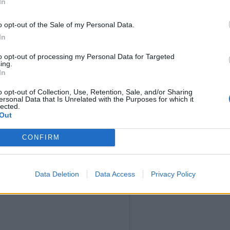
In
o opt-out of the Sale of my Personal Data.
In
to opt-out of processing my Personal Data for Targeted
ing.
In
o opt-out of Collection, Use, Retention, Sale, and/or Sharing
ersonal Data that Is Unrelated with the Purposes for which it
 Instagramissa
lected.
Out
CONFIRM
Data Deletion
Data Access
Privacy Policy