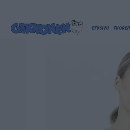
ETUSIVU
TUORE