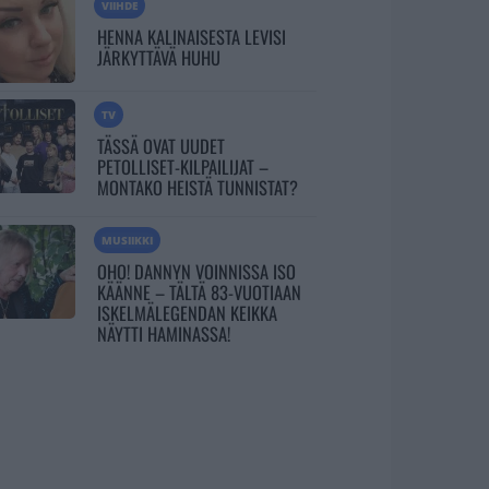
VIIHDE
HENNA KALINAISESTA LEVISI
JÄRKYTTÄVÄ HUHU
TV
TÄSSÄ OVAT UUDET
PETOLLISET-KILPAILIJAT –
MONTAKO HEISTÄ TUNNISTAT?
MUSIIKKI
OHO! DANNYN VOINNISSA ISO
KÄÄNNE – TÄLTÄ 83-VUOTIAAN
ISKELMÄLEGENDAN KEIKKA
NÄYTTI HAMINASSA!