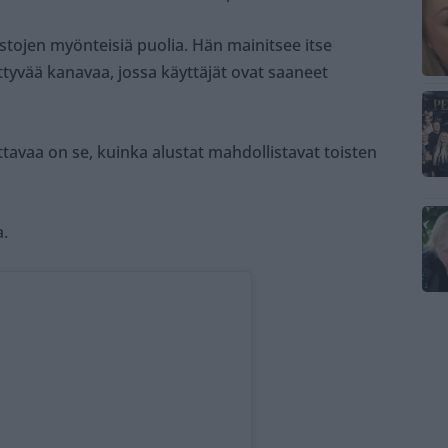
tojen myönteisiä puolia. Hän mainitsee itse
yvää kanavaa, jossa käyttäjät ovat saaneet
ttavaa on se, kuinka alustat mahdollistavat toisten
.