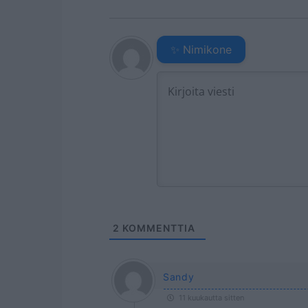
✨ Nimikone
2
KOMMENTTIA
Sandy
11 kuukautta sitten