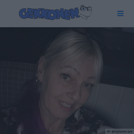
IG: @nykanen.pia