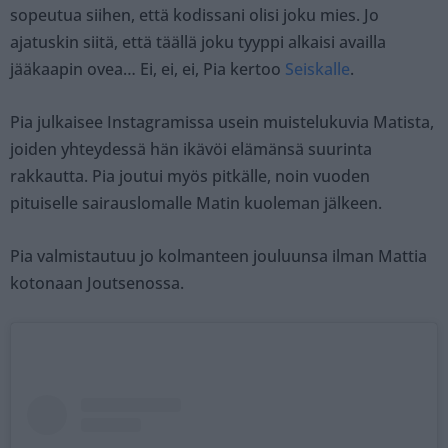
sopeutua siihen, että kodissani olisi joku mies. Jo
ajatuskin siitä, että täällä joku tyyppi alkaisi availla
jääkaapin ovea… Ei, ei, ei, Pia kertoo
Seiskalle
.
Pia julkaisee Instagramissa usein muistelukuvia Matista,
joiden yhteydessä hän ikävöi elämänsä suurinta
rakkautta. Pia joutui myös pitkälle, noin vuoden
pituiselle sairauslomalle Matin kuoleman jälkeen.
Pia valmistautuu jo kolmanteen jouluunsa ilman Mattia
kotonaan Joutsenossa.