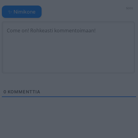
5000
✨ Nimikone
0
KOMMENTTIA