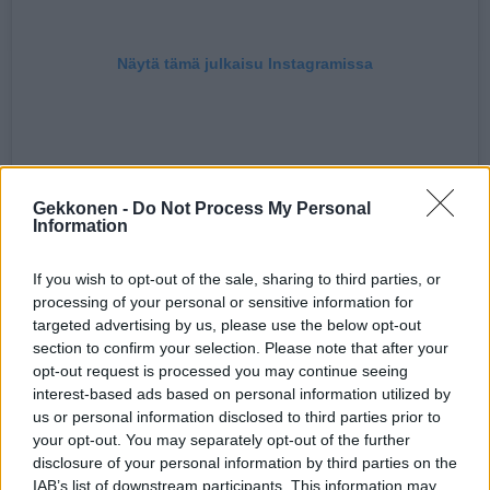
Näytä tämä julkaisu Instagramissa
Gekkonen -
Do Not Process My Personal
Information
If you wish to opt-out of the sale, sharing to third parties, or
processing of your personal or sensitive information for
targeted advertising by us, please use the below opt-out
section to confirm your selection. Please note that after your
opt-out request is processed you may continue seeing
HENKILÖN PETRA HÄMÄLÄINEN (@PETRA_JASMIINA) JAKAMA JULKAISU
interest-based ads based on personal information utilized by
us or personal information disclosed to third parties prior to
your opt-out. You may separately opt-out of the further
disclosure of your personal information by third parties on the
Seuraa Gekkosta Instagramissa
IAB’s list of downstream participants. This information may