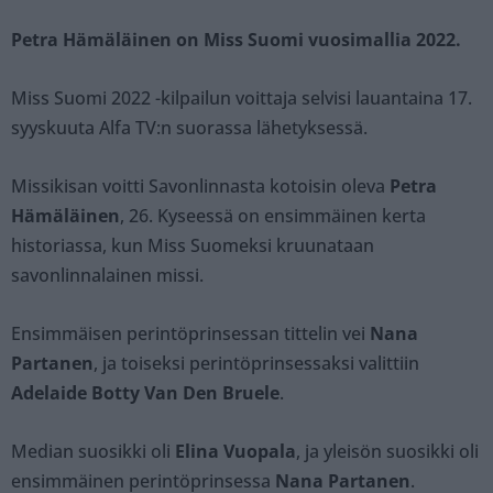
Petra Hämäläinen on Miss Suomi vuosimallia 2022.
Miss Suomi 2022 -kilpailun voittaja selvisi lauantaina 17.
syyskuuta Alfa TV:n suorassa lähetyksessä.
Missikisan voitti Savonlinnasta kotoisin oleva
Petra
Hämäläinen
, 26. Kyseessä on ensimmäinen kerta
historiassa, kun Miss Suomeksi kruunataan
savonlinnalainen missi.
Ensimmäisen perintöprinsessan tittelin vei
Nana
Partanen
, ja toiseksi perintöprinsessaksi valittiin
Adelaide Botty Van Den Bruele
.
Median suosikki oli
Elina Vuopala
, ja yleisön suosikki oli
ensimmäinen perintöprinsessa
Nana Partanen
.