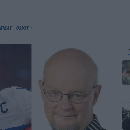
IMMAT
OSIOT