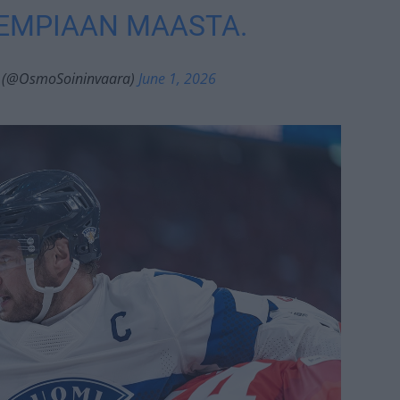
EMPIAAN MAASTA.
 (@OsmoSoininvaara)
June 1, 2026