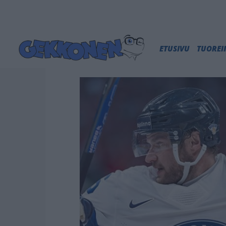
ETUSIVU
TUORE