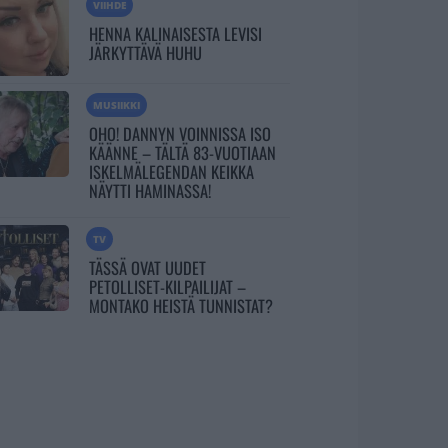
VIIHDE
HENNA KALINAISESTA LEVISI
JÄRKYTTÄVÄ HUHU
MUSIIKKI
OHO! DANNYN VOINNISSA ISO
KÄÄNNE – TÄLTÄ 83-VUOTIAAN
ISKELMÄLEGENDAN KEIKKA
NÄYTTI HAMINASSA!
TV
TÄSSÄ OVAT UUDET
PETOLLISET-KILPAILIJAT –
MONTAKO HEISTÄ TUNNISTAT?