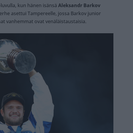
luvulla, kun hänen isänsä
Aleksandr Barkov
erhe asettui Tampereelle, jossa Barkov junior
at vanhemmat ovat venäläistaustaisia.