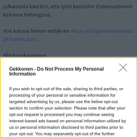
Julkaisusta kävi ilmi, että tyttö kastettiin Östersundomin
kirkossa Helsingissä.
Voit katsoa hienon esityksen
Artun Instagram-tarinoista
24 tunnin ajan
.
Alla kuvakaappaus:
Gekkonen -
Do Not Process My Personal
Information
If you wish to opt-out of the sale, sharing to third parties, or
processing of your personal or sensitive information for
targeted advertising by us, please use the below opt-out
section to confirm your selection. Please note that after your
opt-out request is processed you may continue seeing
interest-based ads based on personal information utilized by
us or personal information disclosed to third parties prior to
your opt-out. You may separately opt-out of the further