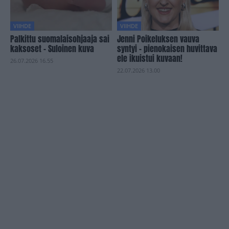
VIIHDE
VIIHDE
Palkittu suomalaisohjaaja sai
Jenni Poikeluksen vauva
kaksoset – Suloinen kuva
syntyi – pienokaisen huvittava
ele ikuistui kuvaan!
26.07.2026 16.55
22.07.2026 13.00