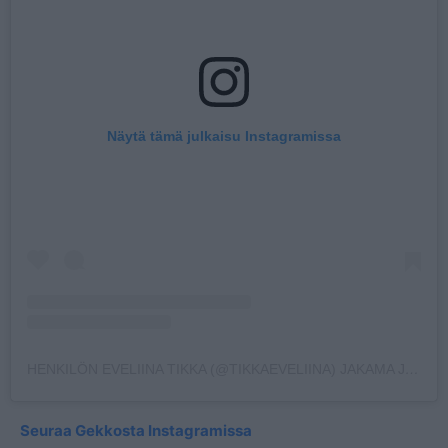
Näytä tämä julkaisu Instagramissa
HENKILÖN EVELIINA TIKKA (@TIKKAEVELIINA) JAKAMA JULKAISU
Seuraa Gekkosta Instagramissa