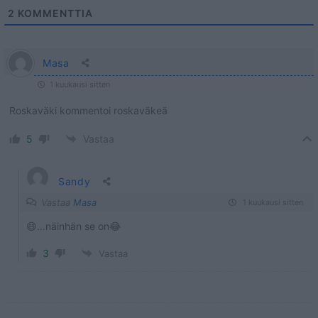
2
KOMMENTTIA
Masa
1 kuukausi sitten
Roskaväki kommentoi roskaväkeä
5
Vastaa
Sandy
Vastaa
Masa
1 kuukausi sitten
😄…näinhän se on😂
3
Vastaa