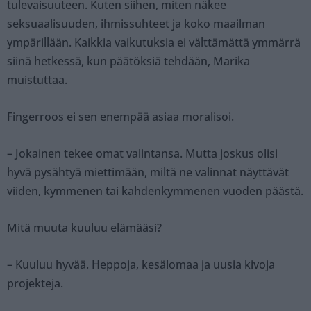
tulevaisuuteen. Kuten siihen, miten näkee
seksuaalisuuden, ihmissuhteet ja koko maailman
ympärillään. Kaikkia vaikutuksia ei välttämättä ymmärrä
siinä hetkessä, kun päätöksiä tehdään, Marika
muistuttaa.
Fingerroos ei sen enempää asiaa moralisoi.
– Jokainen tekee omat valintansa. Mutta joskus olisi
hyvä pysähtyä miettimään, miltä ne valinnat näyttävät
viiden, kymmenen tai kahdenkymmenen vuoden päästä.
Mitä muuta kuuluu elämääsi?
– Kuuluu hyvää. Heppoja, kesälomaa ja uusia kivoja
projekteja.