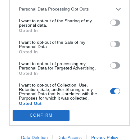
Personal Data Processing Opt Outs
I want to opt-out of the Sharing of my
personal data.
Opted In
I want to opt-out of the Sale of my
Personal Data.
Opted In
I want to opt-out of processing my
Personal Data for Targeted Advertising.
Seuraa Gekkosta Instagramissa
Opted In
I want to opt-out of Collection, Use,
Retention, Sale, and/or Sharing of my
Teksti:
Seppo Pänkäläinen
Personal Data that Is Unrelated with the
Purposes for which it was collected.
Opted Out
CONFIRM
Tagit
Bangbus
Haastattelu
Marika Fingerroos
Susanna Penttilä
Data Deletion
Data Access
Privacy Policy