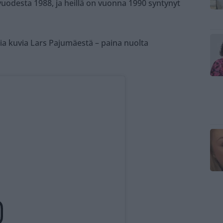
 vuodesta 1988, ja heillä on vuonna 1990 syntynyt
isia kuvia Lars Pajumäestä – paina nuolta