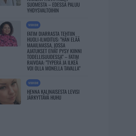
SUOMESTA – EDESSÄ PALUU
YHDYSVALTOIHIN
VIIHDE
FATIM DIARRASTA TEHTIIN
HUOLI-ILMOITUS: ”HÄN ELÄÄ
MAAILMASSA, JOSSA
AJATUKSET EIVÄT PYSY KIINNI
TODELLISUUDESSA” – FATIM
RAIVOAA: ”TYPERÄ JA ILKEÄ
VOI OLLA MONELLA TAVALLA”
VIIHDE
HENNA KALINAISESTA LEVISI
JÄRKYTTÄVÄ HUHU