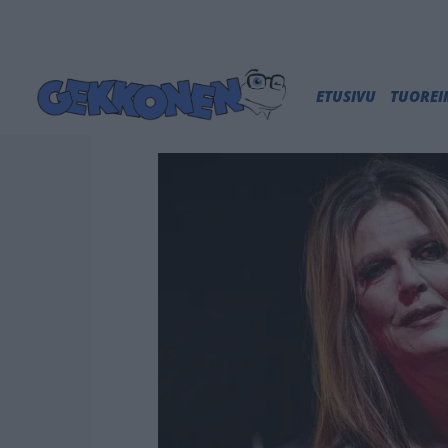
ETUSIVU
TUORE