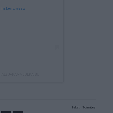
 Instagramissa
CIAL) JAKAMA JULKAISU
Teksti:
Toimitus