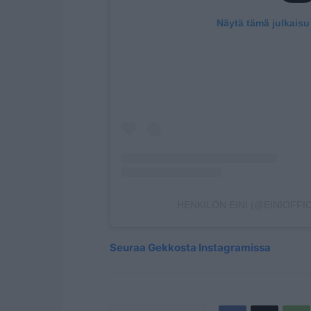
Näytä tämä julkaisu
HENKILÖN EINI (@EINIOFFI
Seuraa Gekkosta Instagramissa