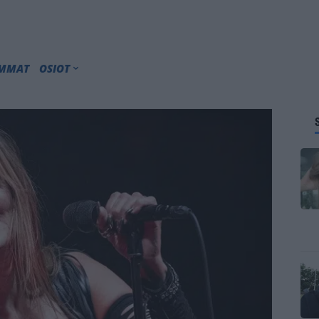
IMMAT
OSIOT