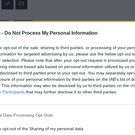
mäki
Laulaja
 -
Do Not Process My Personal Information
to opt-out of the sale, sharing to third parties, or processing of your per
tustu kuitenkin
sääntöihin
.
formation for targeted advertising by us, please use the below opt-out s
r selection. Please note that after your opt-out request is processed y
eing interest-based ads based on personal information utilized by us or
disclosed to third parties prior to your opt-out. You may separately opt-
5000
losure of your personal information by third parties on the IAB’s list of
. This information may also be disclosed by us to third parties on the
IA
Participants
that may further disclose it to other third parties.
l Data Processing Opt Outs
o opt-out of the Sharing of my personal data.