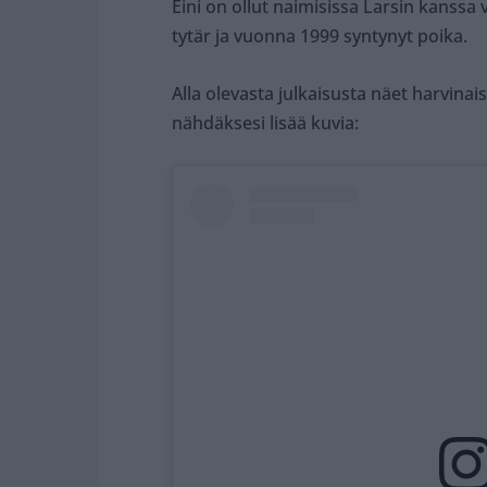
Eini on ollut naimisissa Larsin kanssa
tytär ja vuonna 1999 syntynyt poika.
Alla olevasta julkaisusta näet harvina
nähdäksesi lisää kuvia: