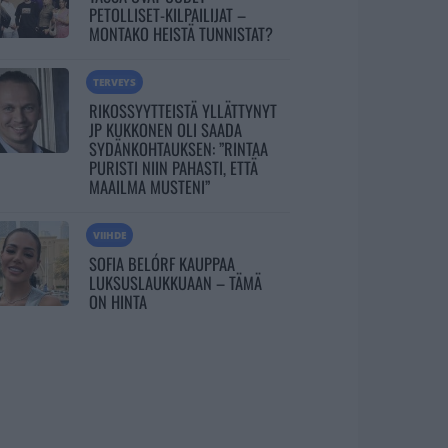
PETOLLISET-KILPAILIJAT –
MONTAKO HEISTÄ TUNNISTAT?
TERVEYS
RIKOSSYYTTEISTÄ YLLÄTTYNYT
JP KUKKONEN OLI SAADA
SYDÄNKOHTAUKSEN: ”RINTAA
PURISTI NIIN PAHASTI, ETTÄ
MAAILMA MUSTENI”
VIIHDE
SOFIA BELÓRF KAUPPAA
LUKSUSLAUKKUAAN – TÄMÄ
ON HINTA