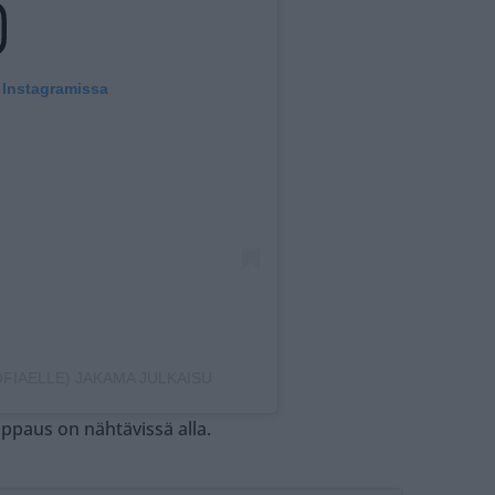
 Instagramissa
FIAELLE) JAKAMA JULKAISU
appaus on nähtävissä alla.