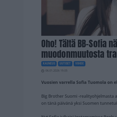
Oho! Tältä BB-Sofia n
muodonmuutosta tra
KAUNEUS
UUTISET
VIIHDE
06.01.2026 19.05
Vuosien varrella Sofia Tuomola on e
Big Brother Suomi -realityohjelmasta 
on tänä päivänä yksi Suomen tunnetui