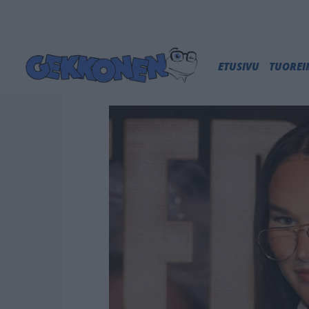
ETUSIVU
TUORE