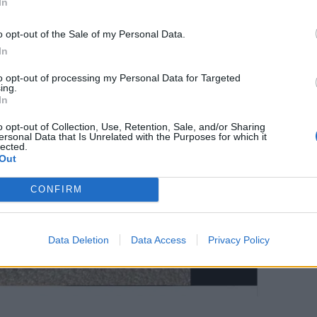
In
o opt-out of the Sale of my Personal Data.
In
to opt-out of processing my Personal Data for Targeted
ing.
In
o opt-out of Collection, Use, Retention, Sale, and/or Sharing
ersonal Data that Is Unrelated with the Purposes for which it
lected.
Out
CONFIRM
Data Deletion
Data Access
Privacy Policy