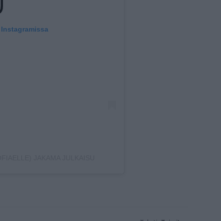
 Instagramissa
FIAELLE) JAKAMA JULKAISU