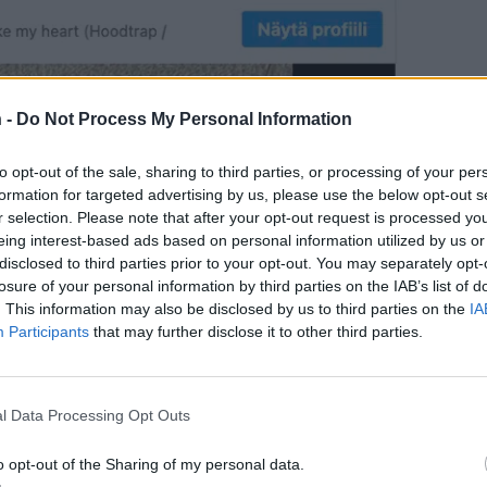
 -
Do Not Process My Personal Information
to opt-out of the sale, sharing to third parties, or processing of your per
formation for targeted advertising by us, please use the below opt-out s
r selection. Please note that after your opt-out request is processed y
eing interest-based ads based on personal information utilized by us or
disclosed to third parties prior to your opt-out. You may separately opt-
losure of your personal information by third parties on the IAB’s list of
. This information may also be disclosed by us to third parties on the
IA
Participants
that may further disclose it to other third parties.
l Data Processing Opt Outs
o opt-out of the Sharing of my personal data.