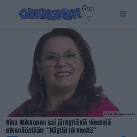
Kuva: Nelonen media
Nina Mikkonen sai järkyttäviä viestejä
ulkonäöstään: ”Näytät hirveeltä”