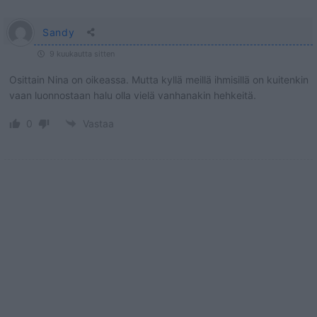
Sandy
9 kuukautta sitten
Osittain Nina on oikeassa. Mutta kyllä meillä ihmisillä on kuitenkin
vaan luonnostaan halu olla vielä vanhanakin hehkeitä.
0
Vastaa