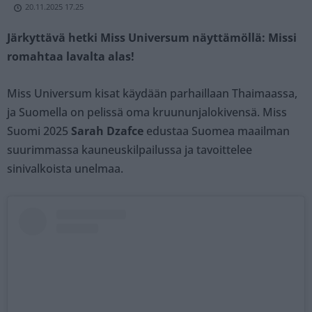
20.11.2025 17.25
Järkyttävä hetki Miss Universum näyttämöllä: Missi
romahtaa lavalta alas!
Miss Universum kisat käydään parhaillaan Thaimaassa,
ja Suomella on pelissä oma kruununjalokivensä. Miss
Suomi 2025
Sarah Dzafce
edustaa Suomea maailman
suurimmassa kauneuskilpailussa ja tavoittelee
sinivalkoista unelmaa.