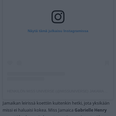
Näytä tämä julkaisu Instagramissa
HENKILÖN MISS UNIVERSE (@MISSUNIVERSE) JAKAMA JULKAISU
Jamaikan leirissä koettiin kuitenkin hetki, jota yksikään
missi ei haluaisi kokea. Miss Jamaica
Gabrielle Henry