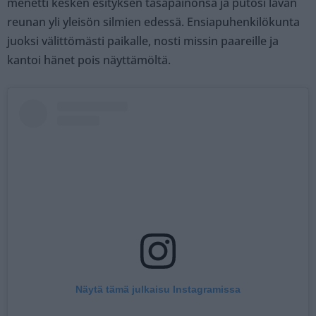
menetti kesken esityksen tasapainonsa ja putosi lavan
reunan yli yleisön silmien edessä. Ensiapuhenkilökunta
juoksi välittömästi paikalle, nosti missin paareille ja
kantoi hänet pois näyttämöltä.
Näytä tämä julkaisu Instagramissa