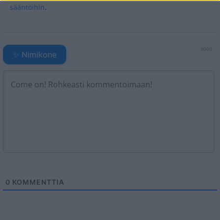
sääntöihin
.
5000
✨ Nimikone
0
KOMMENTTIA