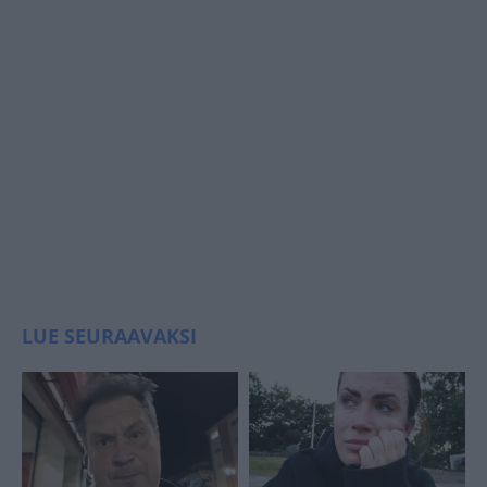
LUE SEURAAVAKSI