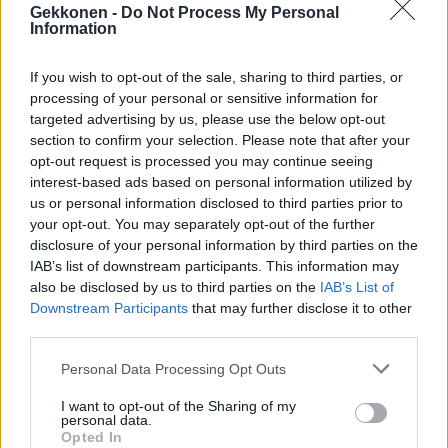
Gekkonen -
Do Not Process My Personal
Information
If you wish to opt-out of the sale, sharing to third parties, or
Näytä tämä julkaisu Instagramissa
processing of your personal or sensitive information for
targeted advertising by us, please use the below opt-out
section to confirm your selection. Please note that after your
opt-out request is processed you may continue seeing
interest-based ads based on personal information utilized by
us or personal information disclosed to third parties prior to
your opt-out. You may separately opt-out of the further
disclosure of your personal information by third parties on the
IAB’s list of downstream participants. This information may
also be disclosed by us to third parties on the
IAB’s List of
Downstream Participants
that may further disclose it to other
HENKILÖN ESKO EERIKÄINEN (@EERIKAINENESKO) JAKAMA JULKAISU
third parties.
Personal Data Processing Opt Outs
Seuraa Gekkosta Instagramissa
I want to opt-out of the Sharing of my
personal data.
Opted In