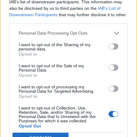
IAB’s list of downstream participants. This information may
sääntöihin
.
also be disclosed by us to third parties on the
IAB’s List of
Downstream Participants
that may further disclose it to other
third parties.
Personal Data Processing Opt Outs
5000
✨ Nimikone
I want to opt-out of the Sharing of my
personal data.
Opted In
I want to opt-out of the Sale of my
Personal Data.
Opted In
I want to opt-out of processing my
Personal Data for Targeted Advertising.
Opted In
I want to opt-out of Collection, Use,
Retention, Sale, and/or Sharing of my
0
KOMMENTTIA
Personal Data that Is Unrelated with the
Purposes for which it was collected.
Opted Out