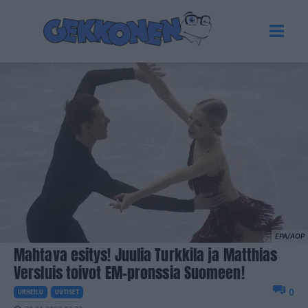
EPA/AOP
Mahtava esitys! Juulia Turkkila ja Matthias
Versluis toivot EM-pronssia Suomeen!
0
URHEILU
UUTISET