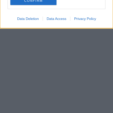
CONFIRM
Data Deletion
Data Access
Privacy Policy