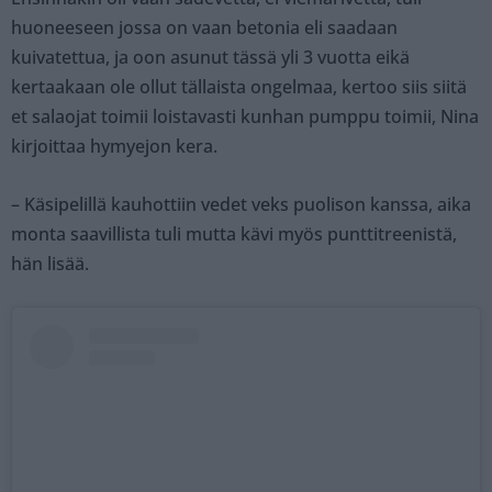
huoneeseen jossa on vaan betonia eli saadaan
kuivatettua, ja oon asunut tässä yli 3 vuotta eikä
kertaakaan ole ollut tällaista ongelmaa, kertoo siis siitä
et salaojat toimii loistavasti kunhan pumppu toimii, Nina
kirjoittaa hymyejon kera.
– Käsipelillä kauhottiin vedet veks puolison kanssa, aika
monta saavillista tuli mutta kävi myös punttitreenistä,
hän lisää.