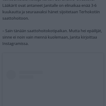
Lääkärit ovat antaneet Janitalle on elinaikaa enää 3-6
kuukautta ja seuraavaksi hänet sijoitetaan Terhokotiin
saattohoitoon.
– Sain tänään saattohoitokotipaikan. Mutta hei epäilijät,
sinne ei noin vain mennä kuolemaan, Janita kirjoittaa
Instagramissa.