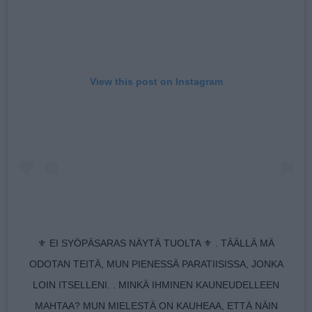
View this post on Instagram
⚜️ EI SYÖPÄSARAS NÄYTÄ TUOLTA ⚜️ . TÄÄLLÄ MÄ
ODOTAN TEITÄ, MUN PIENESSÄ PARATIISISSA, JONKA
LOIN ITSELLENI. . MINKÄ IHMINEN KAUNEUDELLEEN
MAHTAA? MUN MIELESTÄ ON KAUHEAA, ETTÄ NÄIN