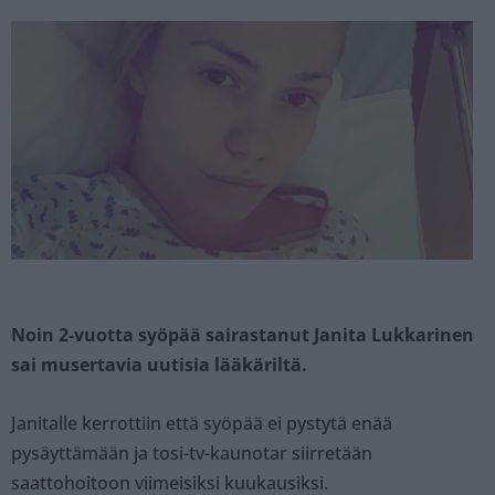
Noin 2-vuotta syöpää sairastanut Janita Lukkarinen
sai musertavia uutisia lääkäriltä.
Janitalle kerrottiin että syöpää ei pystytä enää
pysäyttämään ja tosi-tv-kaunotar siirretään
saattohoitoon viimeisiksi kuukausiksi.