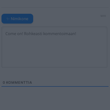
5000
✨ Nimikone
0
KOMMENTTIA