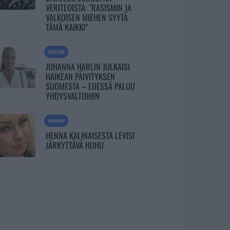
VERITEOISTA: ”RASISMIN JA
VALKOISEN MIEHEN SYYTÄ
TÄMÄ KAIKKI”
VIIHDE
JOHANNA HARLIN JULKAISI
HAIKEAN PÄIVITYKSEN
SUOMESTA – EDESSÄ PALUU
YHDYSVALTOIHIN
VIIHDE
HENNA KALINAISESTA LEVISI
JÄRKYTTÄVÄ HUHU