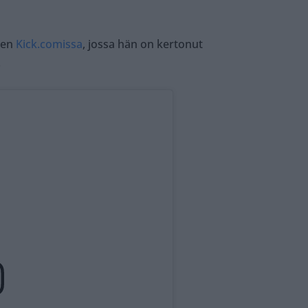
isen
Kick.comissa
, jossa hän on kertonut
.