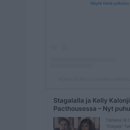
Näytä tämä julkaisu
HENKILÖN KELLY KALONJI (@MSKEL