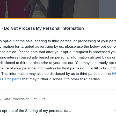
 -
Do Not Process My Personal Information
to opt-out of the sale, sharing to third parties, or processing of your per
formation for targeted advertising by us, please use the below opt-out s
r selection. Please note that after your opt-out request is processed y
eing interest-based ads based on personal information utilized by us or
disclosed to third parties prior to your opt-out. You may separately opt-
losure of your personal information by third parties on the IAB’s list of
. This information may also be disclosed by us to third parties on the
IA
Participants
that may further disclose it to other third parties.
lbumi
l Data Processing Opt Outs
västyksiä. Lisäksi hänen matkalaukkunsa on
o opt-out of the Sharing of my personal data.