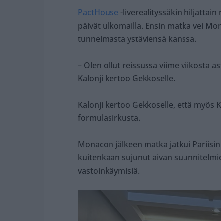
PactHouse
-liverealityssäkin hiljattai
päivät ulkomailla. Ensin matka vei Mo
tunnelmasta ystäviensä kanssa.
– Olen ollut reissussa viime viikosta a
Kalonji kertoo Gekkoselle.
Kalonji kertoo Gekkoselle, että myös 
formulasirkusta.
Monacon jälkeen matka jatkui Pariisin
kuitenkaan sujunut aivan suunnitelmie
vastoinkäymisiä.