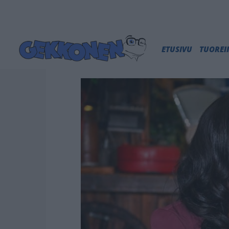
ETUSIVU
TUORE