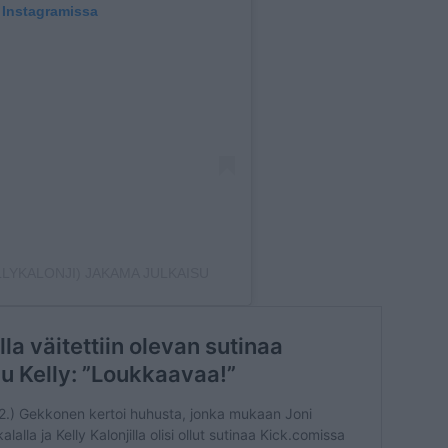
 Instagramissa
LYKALONJI) JAKAMA JULKAISU