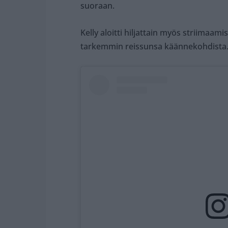
suoraan.
Kelly aloitti hiljattain myös striimaam
tarkemmin reissunsa käännekohdista