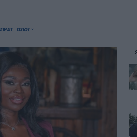
IMMAT
OSIOT