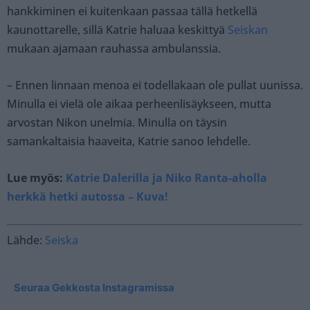
hankkiminen ei kuitenkaan passaa tällä hetkellä
kaunottarelle, sillä Katrie haluaa keskittyä
Seiskan
mukaan ajamaan rauhassa ambulanssia.
– Ennen linnaan menoa ei todellakaan ole pullat uunissa.
Minulla ei vielä ole aikaa perheenlisäykseen, mutta
arvostan Nikon unelmia. Minulla on täysin
samankaltaisia haaveita, Katrie sanoo lehdelle.
Lue myös:
Katrie Dalerilla ja Niko Ranta-aholla
herkkä hetki autossa – Kuva!
Lähde:
Seiska
Seuraa Gekkosta Instagramissa