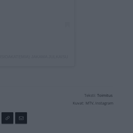
ISIOAKATEMIA) JAKAMA JULKAISU
Teksti:
Toimitus
Kuvat:
MTV, Instagram