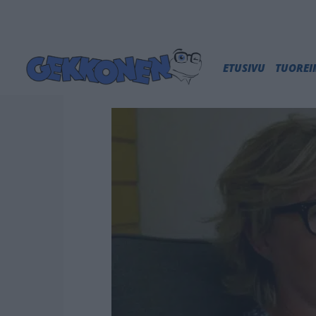
ETUSIVU
TUORE