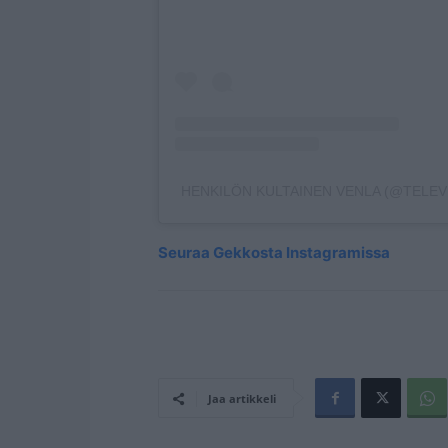
HENKILÖN KULTAINEN VENLA (@TELEV
Seuraa Gekkosta Instagramissa
Jaa artikkeli