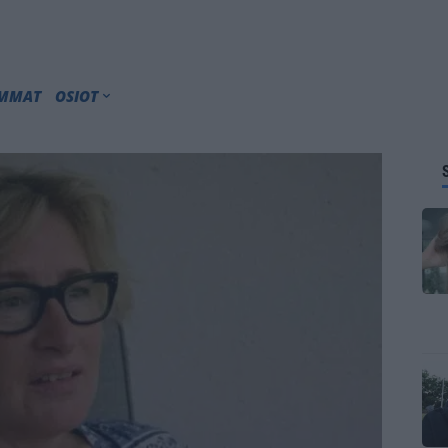
IMMAT
OSIOT