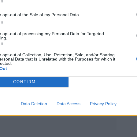
In
o opt-out of the Sale of my Personal Data.
5000
In
to opt-out of processing my Personal Data for Targeted
ing.
In
o opt-out of Collection, Use, Retention, Sale, and/or Sharing
ersonal Data that Is Unrelated with the Purposes for which it
lected.
Out
CONFIRM
Data Deletion
Data Access
Privacy Policy