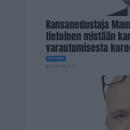
Kansanedustaja Mauri
tietoinen mistään ka
varautumisesta koro
POLITIIKKA
12.03.2020 12.10