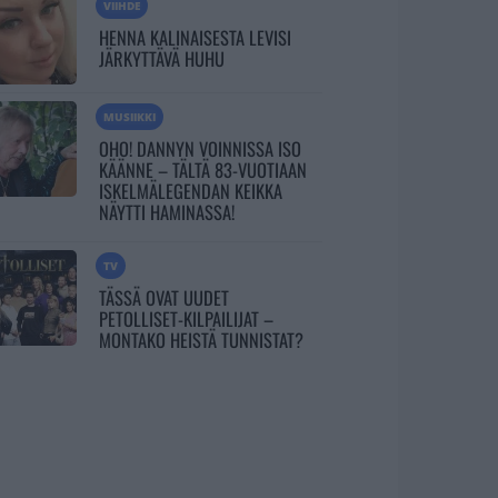
VIIHDE
HENNA KALINAISESTA LEVISI
JÄRKYTTÄVÄ HUHU
MUSIIKKI
OHO! DANNYN VOINNISSA ISO
KÄÄNNE – TÄLTÄ 83-VUOTIAAN
ISKELMÄLEGENDAN KEIKKA
NÄYTTI HAMINASSA!
TV
TÄSSÄ OVAT UUDET
PETOLLISET-KILPAILIJAT –
MONTAKO HEISTÄ TUNNISTAT?