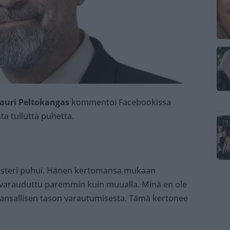
auri Peltokangas
kommentoi Facebookissa
ta tullutta puhetta.
inisteri puhui. Hänen kertomansa mukaan
varauduttu paremmin kuin muualla. Minä en ole
ansallisen tason varautumisesta. Tämä kertonee