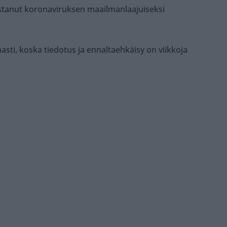
stanut koronaviruksen maailmanlaajuiseksi
asti, koska tiedotus ja ennaltaehkäisy on viikkoja