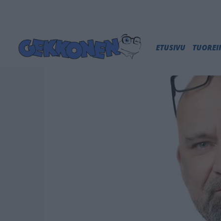
ETUSIVU
TUORE