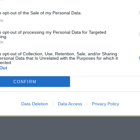
o opt-out of the Sale of my Personal Data.
In
5000
to opt-out of processing my Personal Data for Targeted
ing.
In
o opt-out of Collection, Use, Retention, Sale, and/or Sharing
ersonal Data that Is Unrelated with the Purposes for which it
lected.
Out
CONFIRM
Data Deletion
Data Access
Privacy Policy