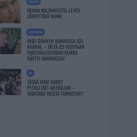
VIIHDE
HENNA KALINAISESTA LEVISI
JÄRKYTTÄVÄ HUHU
MUSIIKKI
OHO! DANNYN VOINNISSA ISO
KÄÄNNE – TÄLTÄ 83-VUOTIAAN
ISKELMÄLEGENDAN KEIKKA
NÄYTTI HAMINASSA!
TV
TÄSSÄ OVAT UUDET
PETOLLISET-KILPAILIJAT –
MONTAKO HEISTÄ TUNNISTAT?