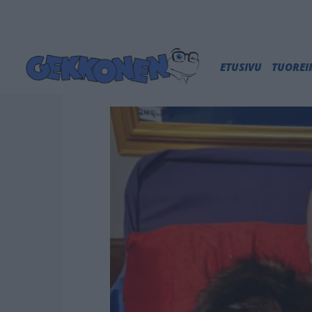
ETUSIVU
TUORE