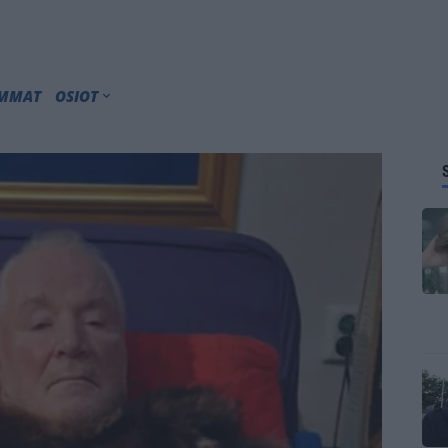
IMMAT
OSIOT