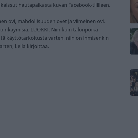
lkaissut hautapaikasta kuvan Facebook-tililleen.
n ovi, mahdollisuuden ovet ja viimeinen ovi.
oinkäymisiä. LUOKKI: Niin kuin talonpoika
istä käyttötarkoitusta varten, niin on ihmisenkin
ten, Leila kirjoittaa.