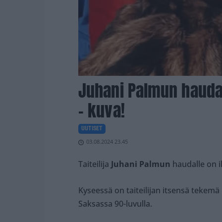
Juhani Palmun haudal
– kuva!
UUTISET
03.08.2024 23.45
Taiteilija
Juhani Palmun
haudalle on 
Kyseessä on taiteilijan itsensä tekem
Saksassa 90-luvulla.