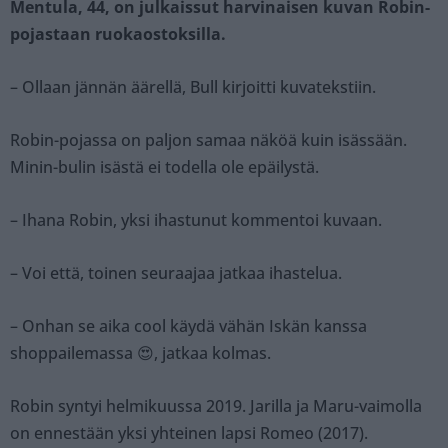
Mentula, 44, on julkaissut harvinaisen kuvan Robin-
pojastaan ruokaostoksilla.
– Ollaan jännän äärellä, Bull kirjoitti kuvatekstiin.
Robin-pojassa on paljon samaa näköä kuin isässään.
Minin-bulin isästä ei todella ole epäilystä.
– Ihana Robin, yksi ihastunut kommentoi kuvaan.
– Voi että, toinen seuraajaa jatkaa ihastelua.
– Onhan se aika cool käydä vähän Iskän kanssa
shoppailemassa 😍, jatkaa kolmas.
Robin syntyi helmikuussa 2019. Jarilla ja Maru-vaimolla
on ennestään yksi yhteinen lapsi Romeo (2017).