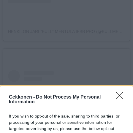
HENKILÖN JARI ”BULL” MENTULA IFBB PRO (@BULLMENTULA) JAKAMA JULKAISU
Gekkonen -
Do Not Process My Personal
Information
If you wish to opt-out of the sale, sharing to third parties, or
processing of your personal or sensitive information for
targeted advertising by us, please use the below opt-out