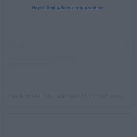
Näytä tämä julkaisu Instagramissa.
HENKILÖN JARI ”BULL” MENTULA IFBB PRO (@BULLMENTULA) JAKAMA JULKAISU