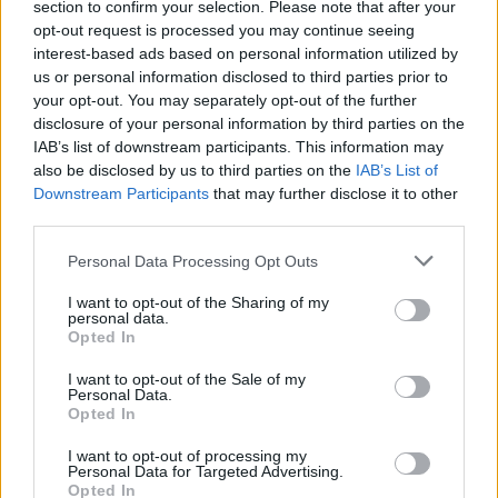
section to confirm your selection. Please note that after your
opt-out request is processed you may continue seeing
interest-based ads based on personal information utilized by
Näytä tämä julkaisu Instagramissa.
us or personal information disclosed to third parties prior to
your opt-out. You may separately opt-out of the further
disclosure of your personal information by third parties on the
IAB’s list of downstream participants. This information may
also be disclosed by us to third parties on the
IAB’s List of
Downstream Participants
that may further disclose it to other
third parties.
Personal Data Processing Opt Outs
I want to opt-out of the Sharing of my
personal data.
Opted In
I want to opt-out of the Sale of my
HENKILÖN JARI ”BULL” MENTULA IFBB PRO (@BULLMENTULA) JAKAMA JULKAISU
Personal Data.
Opted In
I want to opt-out of processing my
Personal Data for Targeted Advertising.
Opted In