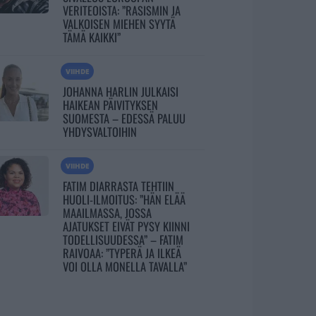
VERITEOISTA: ”RASISMIN JA
VALKOISEN MIEHEN SYYTÄ
TÄMÄ KAIKKI”
VIIHDE
JOHANNA HARLIN JULKAISI
HAIKEAN PÄIVITYKSEN
SUOMESTA – EDESSÄ PALUU
YHDYSVALTOIHIN
VIIHDE
FATIM DIARRASTA TEHTIIN
HUOLI-ILMOITUS: ”HÄN ELÄÄ
MAAILMASSA, JOSSA
AJATUKSET EIVÄT PYSY KIINNI
TODELLISUUDESSA” – FATIM
RAIVOAA: ”TYPERÄ JA ILKEÄ
VOI OLLA MONELLA TAVALLA”