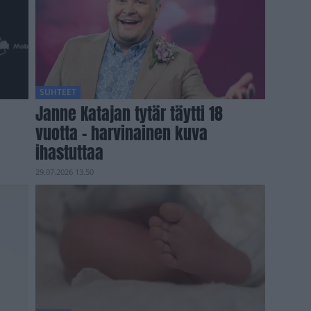
SUHTEET
Janne Katajan tytär täytti 18
vuotta – harvinainen kuva
ihastuttaa
29.07.2026 13.50