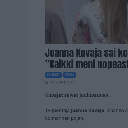
Joanna Kuvaja sai k
”Kaikki meni nopeast
SUHTEET
VIIHDE
21.12.2021 17.57
Kuvajat saivat jouluvauvan.
TV-juontaja
Joanna Kuvaja
ja hänen a
kolmannen pojan.