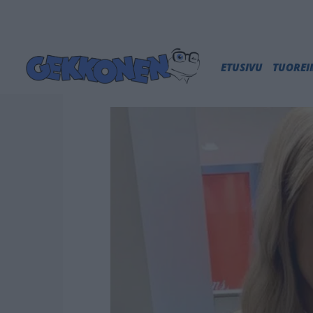
ETUSIVU
TUORE