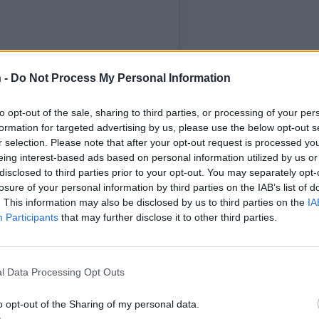
NAKUVAJA) JAKAMA JULKAISU
 -
Do Not Process My Personal Information
to opt-out of the sale, sharing to third parties, or processing of your per
formation for targeted advertising by us, please use the below opt-out s
r selection. Please note that after your opt-out request is processed y
eing interest-based ads based on personal information utilized by us or
disclosed to third parties prior to your opt-out. You may separately opt-
Teksti:
Toimitus
losure of your personal information by third parties on the IAB’s list of
Kuvat:
Instagram
. This information may also be disclosed by us to third parties on the
IA
Participants
that may further disclose it to other third parties.
l Data Processing Opt Outs
le Kuvaja
Vauva
o opt-out of the Sharing of my personal data.