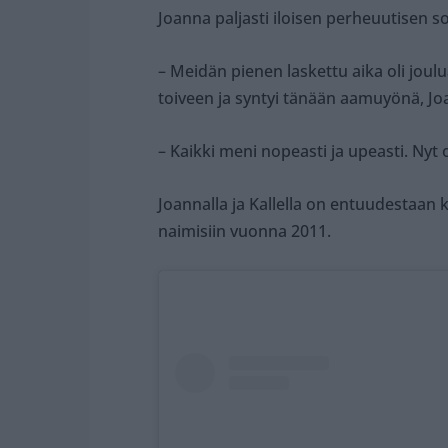
Joanna paljasti iloisen perheuutisen 
– Meidän pienen laskettu aika oli joul
toiveen ja syntyi tänään aamuyönä, Jo
– Kaikki meni nopeasti ja upeasti. Nyt 
Joannalla ja Kallella on entuudestaan 
naimisiin vuonna 2011.