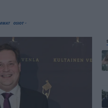
IMMAT
OSIOT