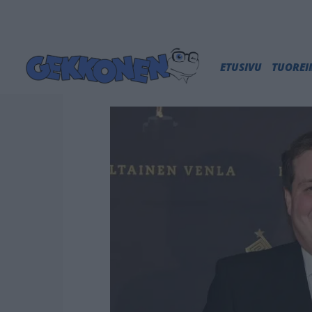
ETUSIVU
TUORE