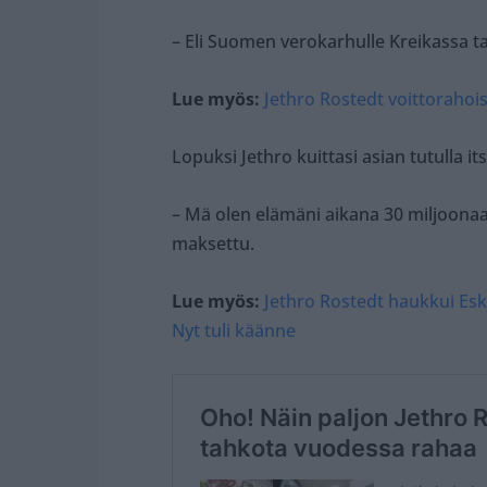
– Eli Suomen verokarhulle Kreikassa t
Lue myös:
Jethro Rostedt voittorahoi
Lopuksi Jethro kuittasi asian tutulla 
– Mä olen elämäni aikana 30 miljoonaa
maksettu.
Lue myös:
Jethro Rostedt haukkui Esk
Nyt tuli käänne