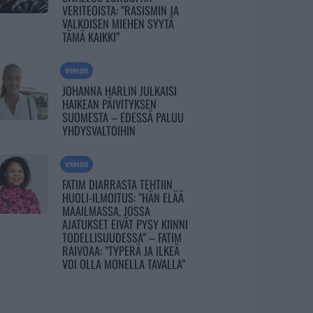
VERITEOISTA: ”RASISMIN JA
VALKOISEN MIEHEN SYYTÄ
TÄMÄ KAIKKI”
VIIHDE
JOHANNA HARLIN JULKAISI
HAIKEAN PÄIVITYKSEN
SUOMESTA – EDESSÄ PALUU
YHDYSVALTOIHIN
VIIHDE
FATIM DIARRASTA TEHTIIN
HUOLI-ILMOITUS: ”HÄN ELÄÄ
MAAILMASSA, JOSSA
AJATUKSET EIVÄT PYSY KIINNI
TODELLISUUDESSA” – FATIM
RAIVOAA: ”TYPERÄ JA ILKEÄ
VOI OLLA MONELLA TAVALLA”