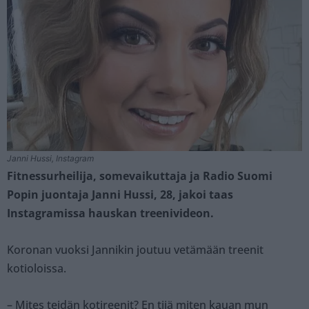
Janni Hussi, Instagram
Fitnessurheilija, somevaikuttaja ja Radio Suomi
Popin juontaja Janni Hussi, 28, jakoi taas
Instagramissa hauskan treenivideon.
Koronan vuoksi Jannikin joutuu vetämään treenit
kotioloissa.
– Mites teidän kotireenit? En tiiä miten kauan mun