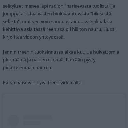
selitykset menee läpi radion ”narisevasta tuolista” ja
jumppa-alustaa vasten hinkkaantuvasta ”hikisestä
selästä”, mut sen voin sanoo et ainoo vatsalihaksia
kehittävä asia tässä reenissä oli hillitön nauru, Hussi
kirjoittaa videon yhteydessä.
Jannin treenin tuoksinnassa alkaa kuulua hulvattomia
pieruääniä ja nainen ei enää itsekään pysty
pidättelemään naurua.
Katso haisevan hyvä treenivideo alta: