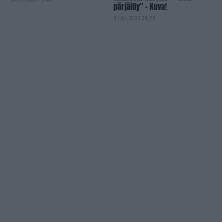
pärjäilly” – Kuva!
21.04.2026 21.23