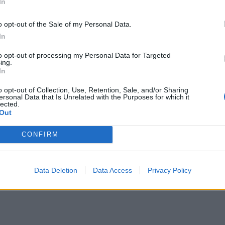
In
o opt-out of the Sale of my Personal Data.
In
5000
to opt-out of processing my Personal Data for Targeted
ing.
In
o opt-out of Collection, Use, Retention, Sale, and/or Sharing
ersonal Data that Is Unrelated with the Purposes for which it
lected.
Out
CONFIRM
Data Deletion
Data Access
Privacy Policy