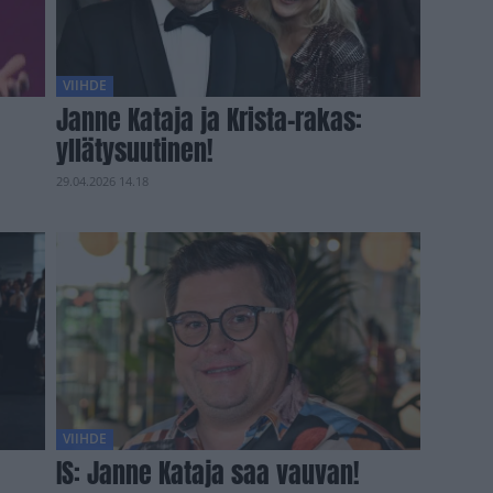
VIIHDE
Janne Kataja ja Krista-rakas:
yllätysuutinen!
29.04.2026 14.18
VIIHDE
IS: Janne Kataja saa vauvan!