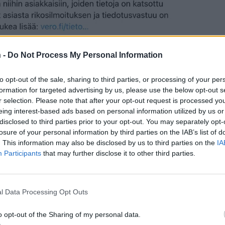
 -
Do Not Process My Personal Information
to opt-out of the sale, sharing to third parties, or processing of your per
formation for targeted advertising by us, please use the below opt-out s
r selection. Please note that after your opt-out request is processed y
eing interest-based ads based on personal information utilized by us or
Teksti:
Toimitus
disclosed to third parties prior to your opt-out. You may separately opt-
losure of your personal information by third parties on the IAB’s list of
. This information may also be disclosed by us to third parties on the
IA
Participants
that may further disclose it to other third parties.
kaus
Verohallinto
l Data Processing Opt Outs
o opt-out of the Sharing of my personal data.
tustu kuitenkin
sääntöihin
.