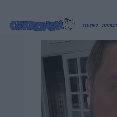
ETUSIVU
TUORE