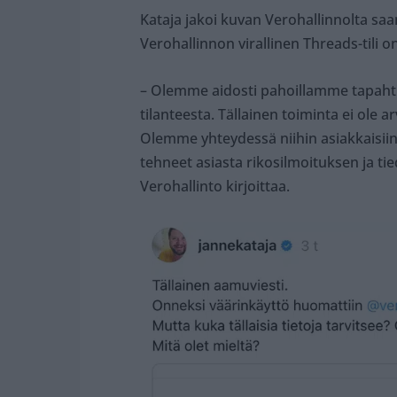
Kataja jakoi kuvan Verohallinnolta saa
Verohallinnon virallinen Threads-tili 
– Olemme aidosti pahoillamme tapaht
tilanteesta. Tällainen toiminta ei ole 
Olemme yhteydessä niihin asiakkaisiin
tehneet asiasta rikosilmoituksen ja tie
Verohallinto kirjoittaa.