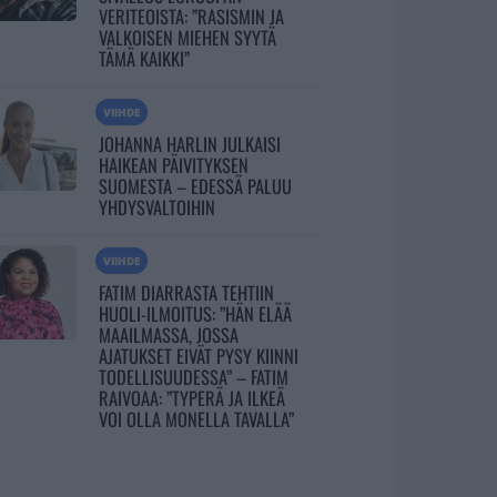
VERITEOISTA: ”RASISMIN JA
VALKOISEN MIEHEN SYYTÄ
TÄMÄ KAIKKI”
VIIHDE
JOHANNA HARLIN JULKAISI
HAIKEAN PÄIVITYKSEN
SUOMESTA – EDESSÄ PALUU
YHDYSVALTOIHIN
VIIHDE
FATIM DIARRASTA TEHTIIN
HUOLI-ILMOITUS: ”HÄN ELÄÄ
MAAILMASSA, JOSSA
AJATUKSET EIVÄT PYSY KIINNI
TODELLISUUDESSA” – FATIM
RAIVOAA: ”TYPERÄ JA ILKEÄ
VOI OLLA MONELLA TAVALLA”