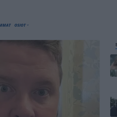
IMMAT
OSIOT