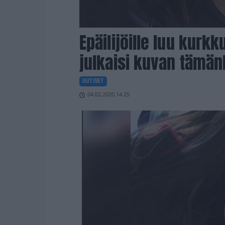
Epäilijöille luu kurk
julkaisi kuvan tämän
UUTISET
04.02.2020 14.25