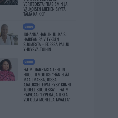
VERITEOISTA: ”RASISMIN JA
VALKOISEN MIEHEN SYYTÄ
TÄMÄ KAIKKI”
VIIHDE
JOHANNA HARLIN JULKAISI
HAIKEAN PÄIVITYKSEN
SUOMESTA – EDESSÄ PALUU
YHDYSVALTOIHIN
VIIHDE
FATIM DIARRASTA TEHTIIN
HUOLI-ILMOITUS: ”HÄN ELÄÄ
MAAILMASSA, JOSSA
AJATUKSET EIVÄT PYSY KIINNI
TODELLISUUDESSA” – FATIM
RAIVOAA: ”TYPERÄ JA ILKEÄ
VOI OLLA MONELLA TAVALLA”