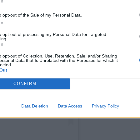
In
o opt-out of the Sale of my Personal Data.
In
to opt-out of processing my Personal Data for Targeted
ing.
In
o opt-out of Collection, Use, Retention, Sale, and/or Sharing
ersonal Data that Is Unrelated with the Purposes for which it
lected.
Out
 Instagramissa.
CONFIRM
Data Deletion
Data Access
Privacy Policy