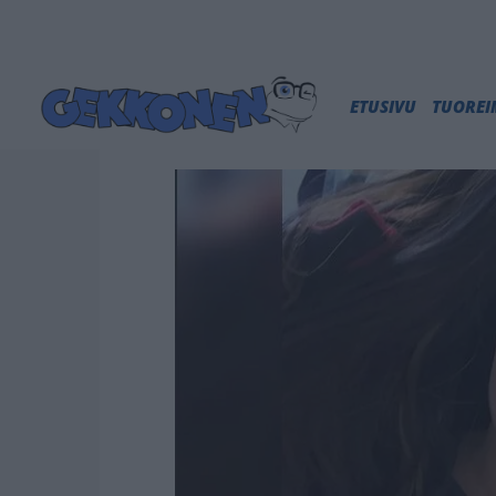
ETUSIVU
TUORE