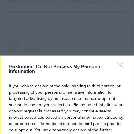
HENKILÖN JANNE ELONEN-KULMALA (@J4MB4) JAKAMA JULKAISU
Gekkonen -
Do Not Process My Personal
Information
If you wish to opt-out of the sale, sharing to third parties, or
processing of your personal or sensitive information for
targeted advertising by us, please use the below opt-out
section to confirm your selection. Please note that after your
opt-out request is processed you may continue seeing
interest-based ads based on personal information utilized by
Näytä tämä julkaisu Instagramissa
us or personal information disclosed to third parties prior to
your opt-out. You may separately opt-out of the further