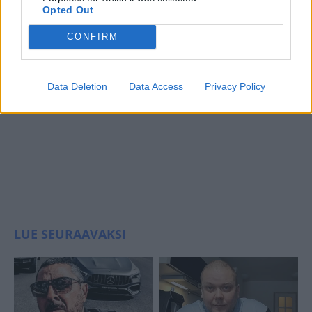
Opted Out
CONFIRM
Data Deletion
Data Access
Privacy Policy
LUE SEURAAVAKSI