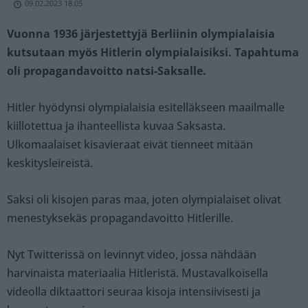
09.02.2023 18.05
Vuonna 1936 järjestettyjä Berliinin olympialaisia
kutsutaan myös Hitlerin olympialaisiksi. Tapahtuma
oli propagandavoitto natsi-Saksalle.
Hitler hyödynsi olympialaisia esitelläkseen maailmalle
kiillotettua ja ihanteellista kuvaa Saksasta.
Ulkomaalaiset kisavieraat eivät tienneet mitään
keskitysleireistä.
Saksi oli kisojen paras maa, joten olympialaiset olivat
menestyksekäs propagandavoitto Hitlerille.
Nyt Twitterissä on levinnyt video, jossa nähdään
harvinaista materiaalia Hitleristä. Mustavalkoisella
videolla diktaattori seuraa kisoja intensiivisesti ja