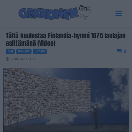
Tältä kuulostaa Finlandia-hymni 1075 laulajan
esittämänä (Video)
0
DIGI
MUSIIKKI
UUTISET
27.04.2020 23.57