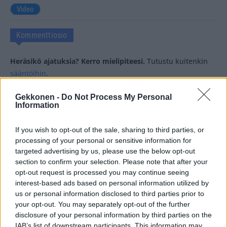
Video
Kommenttiosio
Heräsikö ajatuksia? Kerro mielipiteesi.
Tutustu kuitenkin
sääntöihin
.
Gekkonen -
Do Not Process My Personal
Information
5000
✨ Nimikone
If you wish to opt-out of the sale, sharing to third parties, or
processing of your personal or sensitive information for
targeted advertising by us, please use the below opt-out
section to confirm your selection. Please note that after your
opt-out request is processed you may continue seeing
interest-based ads based on personal information utilized by
us or personal information disclosed to third parties prior to
your opt-out. You may separately opt-out of the further
disclosure of your personal information by third parties on the
IAB’s list of downstream participants. This information may