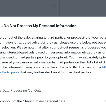
 -
Do Not Process My Personal Information
to opt-out of the sale, sharing to third parties, or processing of your per
formation for targeted advertising by us, please use the below opt-out s
r selection. Please note that after your opt-out request is processed y
RIKAVIKMAN)
ON
JUL 22, 2020 AT 12:38AM PDT
eing interest-based ads based on personal information utilized by us or
disclosed to third parties prior to your opt-out. You may separately opt-
losure of your personal information by third parties on the IAB’s list of
. This information may also be disclosed by us to third parties on the
IA
Participants
that may further disclose it to other third parties.
l Data Processing Opt Outs
o opt-out of the Sharing of my personal data.