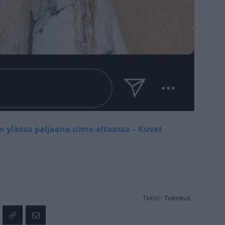
n yläosa paljaana uima-altaassa – Kuvat
Teksti:
Toimitus