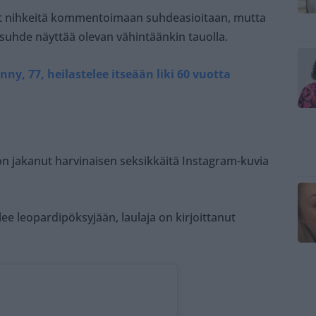
t nihkeitä kommentoimaan suhdeasioitaan, mutta
suhde näyttää olevan vähintäänkin tauolla.
ny, 77, heilastelee itseään liki 60 vuotta
n jakanut harvinaisen seksikkäitä Instagram-kuvia
ee leopardipöksyjään, laulaja on kirjoittanut