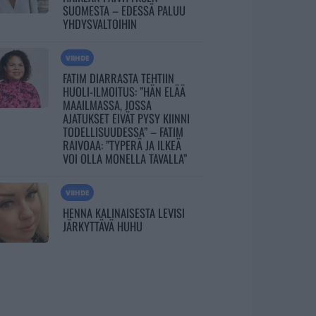
SUOMESTA – EDESSÄ PALUU
YHDYSVALTOIHIN
VIIHDE
FATIM DIARRASTA TEHTIIN
HUOLI-ILMOITUS: ”HÄN ELÄÄ
MAAILMASSA, JOSSA
AJATUKSET EIVÄT PYSY KIINNI
TODELLISUUDESSA” – FATIM
RAIVOAA: ”TYPERÄ JA ILKEÄ
VOI OLLA MONELLA TAVALLA”
VIIHDE
HENNA KALINAISESTA LEVISI
JÄRKYTTÄVÄ HUHU