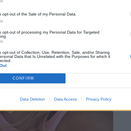
In
o opt-out of the Sale of my Personal Data.
In
to opt-out of processing my Personal Data for Targeted
ing.
In
o opt-out of Collection, Use, Retention, Sale, and/or Sharing
ersonal Data that Is Unrelated with the Purposes for which it
lected.
Out
CONFIRM
Data Deletion
Data Access
Privacy Policy