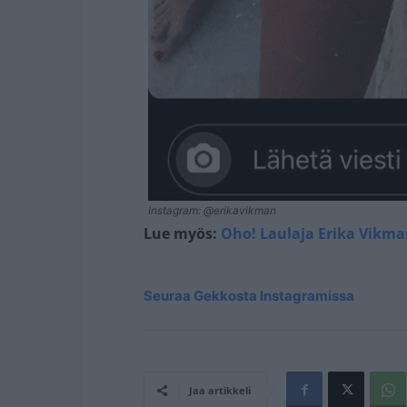
Instagram: @erikavikman
Lue myös:
Oho! Laulaja Erika Vikma
Seuraa Gekkosta Instagramissa
Jaa artikkeli