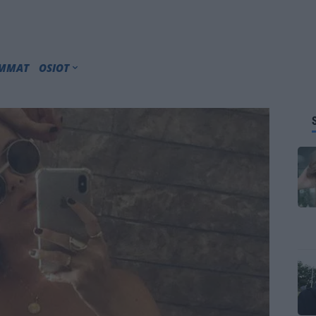
IMMAT
OSIOT