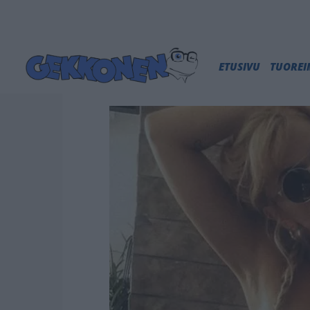
ETUSIVU
TUORE